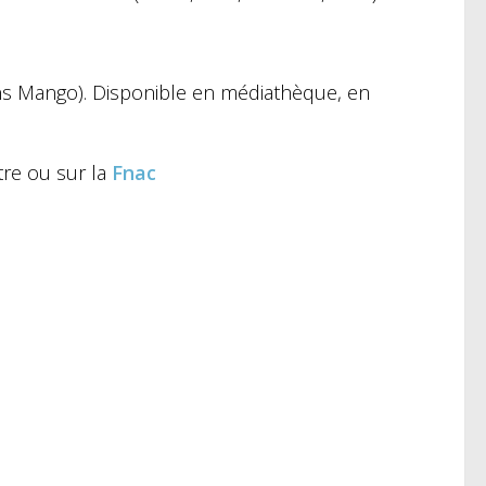
ons Mango). Disponible en médiathèque, en
tre ou sur la
Fnac