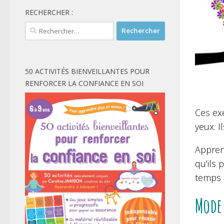
RECHERCHER :
Rechercher :
50 ACTIVITÉS BIENVEILLANTES POUR
RENFORCER LA CONFIANCE EN SOI
Ces ex
yeux. I
Appren
qu’ils 
temps 
Mode 