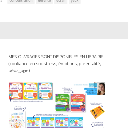
s :
concentration
détente
écran
yeux
MES OUVRAGES SONT DISPONIBLES EN LIBRAIRIE
(confiance en soi, stress, émotions, parentalité,
pédagogie)