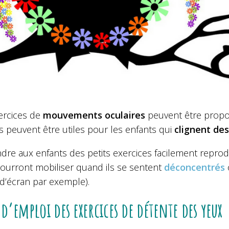
ercices de
mouvements oculaires
peuvent être propo
ls peuvent être utiles pour les enfants qui
clignent des
dre aux enfants des petits exercices facilement repro
pourront mobiliser quand ils se sentent
déconcentrés
d’écran par exemple).
d’emploi des exercices de détente des yeux