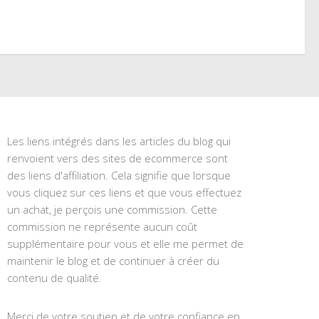
Les liens intégrés dans les articles du blog qui
renvoient vers des sites de ecommerce sont
des liens d'affiliation. Cela signifie que lorsque
vous cliquez sur ces liens et que vous effectuez
un achat, je perçois une commission. Cette
commission ne représente aucun coût
supplémentaire pour vous et elle me permet de
maintenir le blog et de continuer à créer du
contenu de qualité.
Merci de votre soutien et de votre confiance en