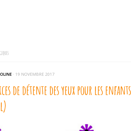
GIQUES
OLINE
·
19 NOVEMBRE 2017
ices de détente des yeux pour les enfan
l)