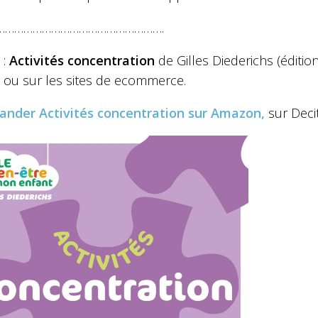
……………………………………………….
 :
Activités concentration
de Gilles Diederichs (éditi
ie ou sur les sites de ecommerce.
ander
Activités concentration
sur Amazon,
sur Deci