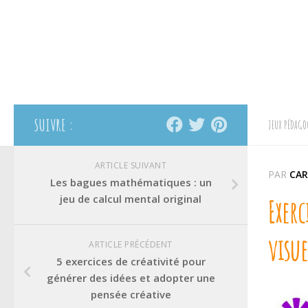
SUIVRE :
JEUX PÉDAGO
ARTICLE SUIVANT
PAR
CAR
Les bagues mathématiques : un
jeu de calcul mental original
Exerc
visue
ARTICLE PRÉCÉDENT
5 exercices de créativité pour
générer des idées et adopter une
pensée créative