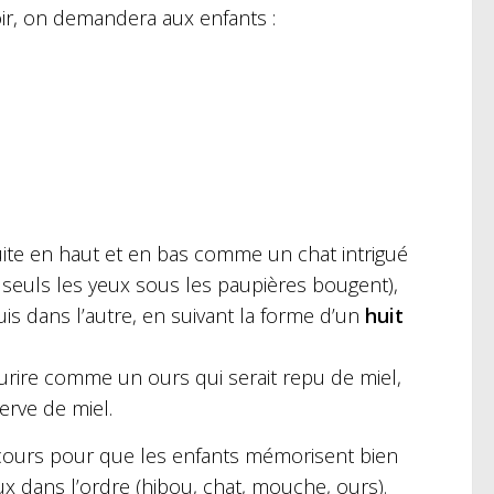
oir, on demandera aux enfants :
suite en haut et en bas comme un chat intrigué
, seuls les yeux sous les paupières bougent),
s dans l’autre, en suivant la forme d’un
huit
ourire comme un ours qui serait repu de miel,
erve de miel.
rcours pour que les enfants mémorisent bien
x dans l’ordre (hibou, chat, mouche, ours).