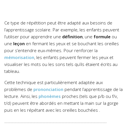
Ce type de répétition peut être adapté aux besoins de
l’apprentissage scolaire. Par exemple, les enfants peuvent
l’utiliser pour apprendre une
définition
, une
formule
ou
une
leçon
en fermant les yeux et se bouchant les oreilles
pour s’entendre eux-mêmes. Pour renforcer la
mémorisation
, les enfants peuvent fermer les yeux et
visualiser les mots ou les sons tels qu’ils étaient écrits au
tableau.
Cette technique est particulièrement adaptée aux
problèmes de
prononciation
pendant l’apprentissage de la
lecture. Ainsi, les
phonèmes
proches (tels que p/b ou f/v,
t/d) peuvent être abordés en mettant la main sur la gorge
puis en les répétant avec les oreilles bouchées .
…………………………………………………………………………………….