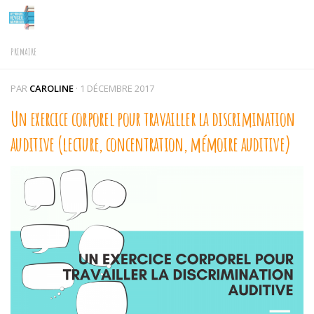
Skip to content
PRIMAIRE
PAR
CAROLINE
·
1 DÉCEMBRE 2017
Un exercice corporel pour travailler la discrimination
auditive (lecture, concentration, mémoire auditive)