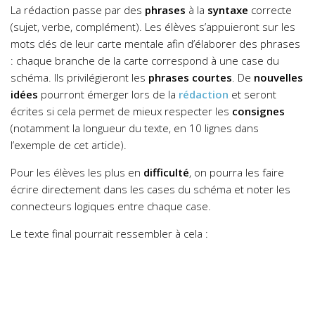
La rédaction passe par des
phrases
à la
syntaxe
correcte
(sujet, verbe, complément). Les élèves s’appuieront sur les
mots clés de leur carte mentale afin d’élaborer des phrases
: chaque branche de la carte correspond à une case du
schéma. lls privilégieront les
phrases courtes
. De
nouvelles
idées
pourront émerger lors de la
rédaction
et seront
écrites si cela permet de mieux respecter les
consignes
(notamment la longueur du texte, en 10 lignes dans
l’exemple de cet article).
Pour les élèves les plus en
difficulté
, on pourra les faire
écrire directement dans les cases du schéma et noter les
connecteurs logiques entre chaque case.
Le texte final pourrait ressembler à cela :