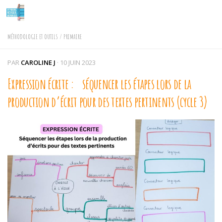
Skip to content
MÉTHODOLOGIE ET OUTILS
/
PRIMAIRE
PAR
CAROLINE J
·
10 JUIN 2023
Expression écrite : séquencer les étapes lors de la
production d’écrit pour des textes pertinents (cycle 3)