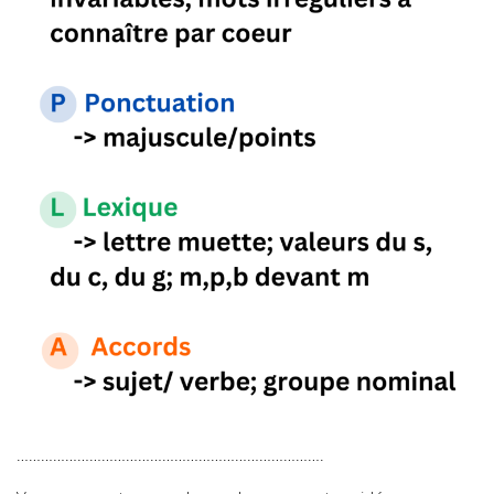
………………………………………………………………….