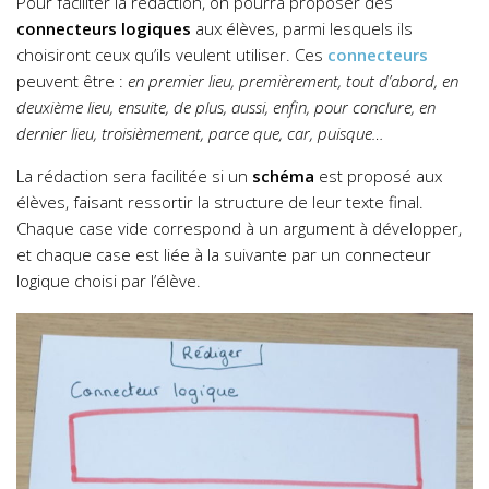
Pour faciliter la rédaction, on pourra proposer des
connecteurs logiques
aux élèves, parmi lesquels ils
choisiront ceux qu’ils veulent utiliser. Ces
connecteurs
peuvent être :
en premier lieu, premièrement, tout d’abord, en
deuxième lieu, ensuite, de plus, aussi, enfin, pour conclure, en
dernier lieu, troisièmement, parce que, car, puisque…
La rédaction sera facilitée si un
schéma
est proposé aux
élèves, faisant ressortir la structure de leur texte final.
Chaque case vide correspond à un argument à développer,
et chaque case est liée à la suivante par un connecteur
logique choisi par l’élève.