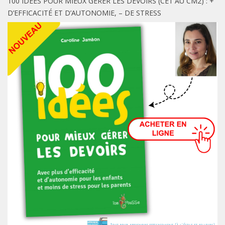
100 IDÉES POUR MIEUX GÉRER LES DEVOIRS (CE1 AU CM2) : +
D’EFFICACITÉ ET D’AUTONOMIE, – DE STRESS