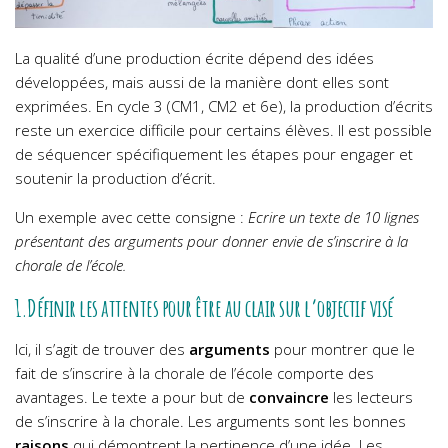
La qualité d’une production écrite dépend des idées
développées, mais aussi de la manière dont elles sont
exprimées. En cycle 3 (CM1, CM2 et 6e), la production d’écrits
reste un exercice difficile pour certains élèves. Il est possible
de séquencer spécifiquement les étapes pour engager et
soutenir la production d’écrit.
Un exemple avec cette consigne :
Ecrire un texte de 10 lignes
présentant des arguments pour donner envie de s’inscrire à la
chorale de l’école.
1.Définir les attentes pour être au clair sur l’objectif visé
Ici, il s’agit de trouver des
arguments
pour montrer que le
fait de s’inscrire à la chorale de l’école comporte des
avantages. Le texte a pour but de
convaincre
les lecteurs
de s’inscrire à la chorale. Les arguments sont les bonnes
raisons
qui démontrent la pertinence d’une idée. Les