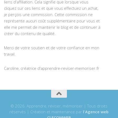
liens d'affiliation. Cela signifie que lorsque vous
cliquez sur ces liens et que vous effectuez un achat,
je perçois une commission. Cette commission ne
représente aucun coût supplémentaire pour vous et
elle me permet de maintenir le blog et de continuer à
créer du contenu de qualité.
Merci de votre soutien et de votre confiance en mon
travail.
Caroline, créatrice d'apprendre-reviser-memoriser.fr
© 2026. Apprendre, réviser, mémoriser | Tous droits
réservés | Création et maintenance par
l'Agence web
CLECOMWEB