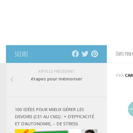
SUIVRE :
ÉTAPES POUR 
ARTICLE PRÉCÉDENT
PAR
CAR
étapes pour mémoriser
100 IDÉES POUR MIEUX GÉRER LES
DEVOIRS (CE1 AU CM2) : + D’EFFICACITÉ
ET D’AUTONOMIE, – DE STRESS