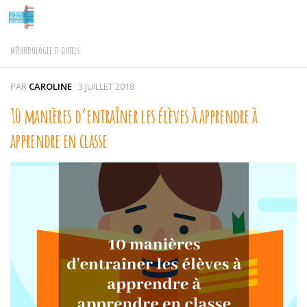
Skip to content
MÉTHODOLOGIE ET OUTILS
PAR
CAROLINE
·
3 JUILLET 2018
10 manières d’entraîner les élèves à apprendre à
apprendre en classe