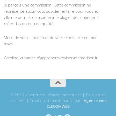
je perçois une commission. Cette commission ne
représente aucun coût supplémentaire pour vous et
elle me permet de maintenir le blog et de continuer à
créer du contenu de qualité.
Merci de votre soutien et de votre confiance en mon
travail.
Caroline, créatrice d'apprendre-reviser-memoriser.fr
© 2026. Apprendre, réviser, mémoriser | Tous droits
réservés | Création et maintenance par
l'Agence web
CLECOMWEB