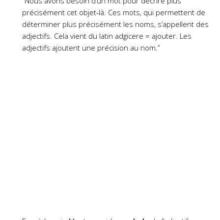
“Nous avons besoin d’un mot pour décrire plus
précisément cet objet-là. Ces mots, qui permettent de
déterminer plus précisément les noms, s’appellent des
adjectifs. Cela vient du latin adgicere = ajouter. Les
adjectifs ajoutent une précision au nom.”