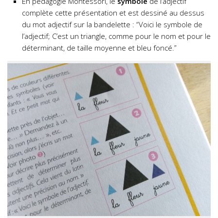
En pédagogie Montessori, le
symbole
de l’adjectif
complète cette présentation et est dessiné au dessus
du mot adjectif sur la bandelette : “Voici le symbole de
l’adjectif; C’est un triangle, comme pour le nom et pour le
déterminant, de taille moyenne et bleu foncé.”