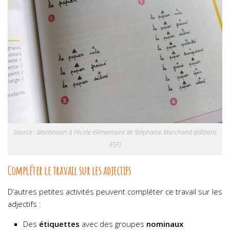
Source : Montessori à l’école élémentaire de Stéphanie Marchand (éditions
ESF)
Compléter le travail sur les adjectifs
D’autres petites activités peuvent compléter ce travail sur les
adjectifs :
Des
étiquettes
avec des groupes
nominaux