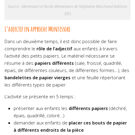
Source : Montessori à l’école élémentaire de Stéphanie Marchand (éditions
ESF)
L’adjectif en approche Montessori
Dans un deuxième temps, il est donc possible de faire
comprendre le
rôle de l’adjectif
aux enfants à travers
l’activité des petits papiers. Le matériel nécessaire se
résume à des
papiers
différents
(sale, froissé, quadrillé,
épais, de différentes couleurs, de différentes formes…), des
bandelettes de papier vierges
et une feuille répertoriant
les différents types de papier.
L’activité se présente en 5 temps :
présenter aux enfants les
différents papiers
(déchiré,
épais, quadrillé, coloré…)
demander aux enfants de
placer ces bouts de papier
à différents endroits de la pièce