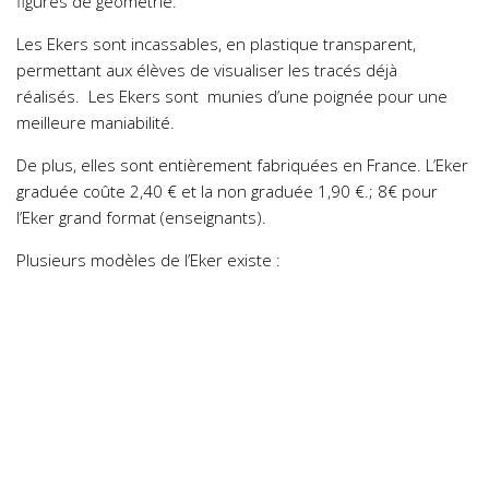
figures de géométrie.
Les Ekers sont incassables, en plastique transparent,
permettant aux élèves de visualiser les tracés déjà
réalisés. Les Ekers sont munies d’une poignée pour une
meilleure maniabilité.
De plus, elles sont entièrement fabriquées en France. L’Eker
graduée coûte 2,40 € et la non graduée 1,90 €.; 8€ pour
l’Eker grand format (enseignants).
Plusieurs modèles de l’Eker existe :