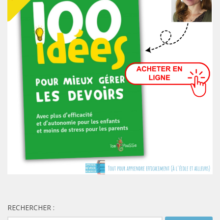
RECHERCHER :