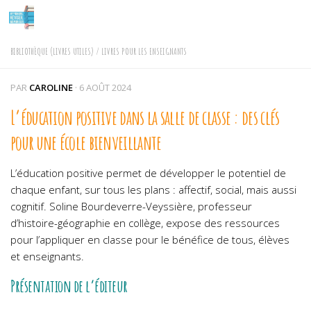
Skip to content
BIBLIOTHÈQUE (LIVRES UTILES)
/
LIVRES POUR LES ENSEIGNANTS
PAR
CAROLINE
·
6 AOÛT 2024
L’éducation positive dans la salle de classe : des clés
pour une école bienveillante
L’éducation positive permet de développer le potentiel de
chaque enfant, sur tous les plans : affectif, social, mais aussi
cognitif. Soline Bourdeverre-Veyssière, professeur
d’histoire-géographie en collège, expose des ressources
pour l’appliquer en classe pour le bénéfice de tous, élèves
et enseignants.
Présentation de l’éditeur