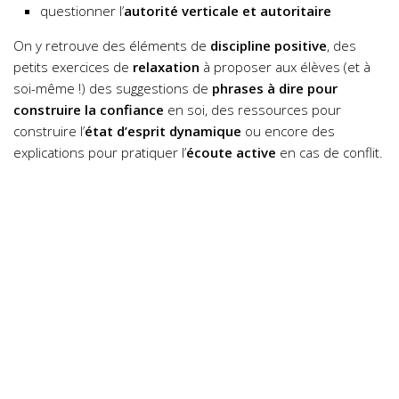
questionner l’
autorité verticale et autoritaire
On y retrouve des éléments de
discipline positive
, des
petits exercices de
relaxation
à proposer aux élèves (et à
soi-même !) des suggestions de
phrases à dire pour
construire la confiance
en soi, des ressources pour
construire l’
état d’esprit dynamique
ou encore des
explications pour pratiquer l’
écoute active
en cas de conflit.