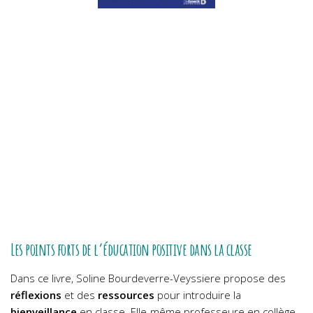
Les points forts de l’éducation positive dans la classe
Dans ce livre, Soline Bourdeverre-Veyssiere propose des
réflexions
et des
ressources
pour introduire la
bienveillance
en classe. Elle-même professeure en collège,