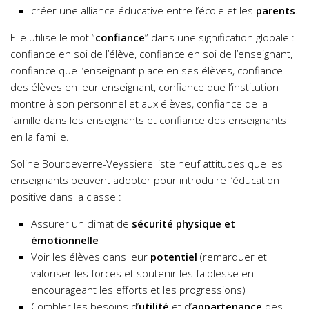
créer une alliance éducative entre l’école et les
parents
.
Elle utilise le mot “
confiance
” dans une signification globale :
confiance en soi de l’élève, confiance en soi de l’enseignant,
confiance que l’enseignant place en ses élèves, confiance
des élèves en leur enseignant, confiance que l’institution
montre à son personnel et aux élèves, confiance de la
famille dans les enseignants et confiance des enseignants
en la famille.
Soline Bourdeverre-Veyssiere liste neuf attitudes que les
enseignants peuvent adopter pour introduire l’éducation
positive dans la classe :
Assurer un climat de
sécurité physique et
émotionnelle
Voir les élèves dans leur
potentiel
(remarquer et
valoriser les forces et soutenir les faiblesse en
encourageant les efforts et les progressions)
Combler les besoins d’
utilité
et d’
appartenance
des