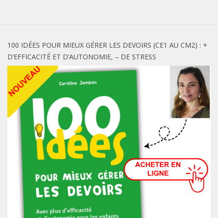
100 IDÉES POUR MIEUX GÉRER LES DEVOIRS (CE1 AU CM2) : +
D’EFFICACITÉ ET D’AUTONOMIE, – DE STRESS