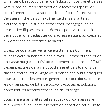
On entend beaucoup parler de l’éducation positive et de ses
vertus, réelles, mais rarement de la façon de l’appliquer
concrètement dans la salle de classe. Soline Bourdeverre-
Veyssiere, riche de son expérience d’enseignante et
d’autrice, s’appuie sur les recherches pédagogiques et
neuroscientifiques les plus récentes pour vous aider à
développer une pédagogie qui s’adresse autant au coeur et
aux émotions de l’enfant qu’à sa tête.
Qu’est-ce que la bienveillance exactement ? Comment
favorise-t-elle l’autonomie des élèves ? Comment l’appliquer
en classe malgré les inévitables moments de tension ? Truffé
d’exemples tirés de la vie quotidienne et de situations de
classes réelles, cet ouvrage vous donne des outils pratiques
pour substituer les encouragements aux punitions, rompre
les dynamiques de lutte de pouvoir. Astuces et solutions
ponctuent les apports théoriques de l’ouvrage.
Vous, enseignants, êtes celles et ceux qui connaissez le
mieux vos élèves : c’est là le point de départ de cet ouvrage