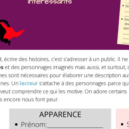
t, écrire des histoires, c’est s’adresser à un public. Il
es
et des personnages imaginés mais aussi, et surtout, d
nes sont nécessaires pour élaborer une description aus
nnes. Un
lecteur
s’attache à des personnages parce qu’i
l veut comprendre ce qui les motive. On adore certains
es encore nous font peur.