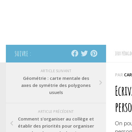
SUIVRE :
JEUX PÉDAGO
ARTICLE SUIVANT
PAR
CAR
Géométrie : carte mentale des
axes de symétrie des polygones
Ecriv
usuels
pers
ARTICLE PRÉCÉDENT
Comment s’organiser au collège et
On pour
établir des priorités pour organiser
person