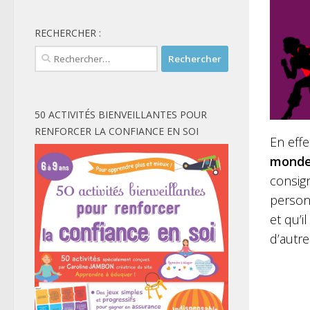
RECHERCHER :
Rechercher :
50 ACTIVITÉS BIENVEILLANTES POUR
RENFORCER LA CONFIANCE EN SOI
En effe
mond
consig
perso
et qu’i
d’autr