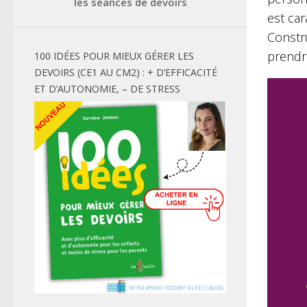
les séances de devoirs
est car
Constru
prendre
100 IDÉES POUR MIEUX GÉRER LES
DEVOIRS (CE1 AU CM2) : + D’EFFICACITÉ
ET D’AUTONOMIE, – DE STRESS