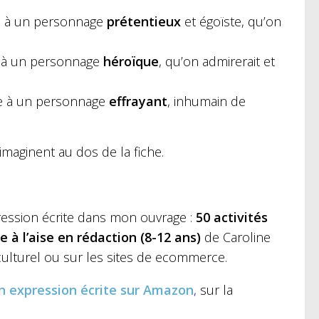
ie à un personnage
prétentieux
et égoïste, qu’on
ie à un personnage
héroïque
, qu’on admirerait et
ie à un personnage
effrayant
, inhumain de
’imaginent au dos de la fiche.
ession écrite dans mon ouvrage :
50 activités
 à l’aise en rédaction (8-12 ans)
de Caroline
 culturel ou sur les sites de ecommerce.
n expression écrite
sur Amazon
,
sur la