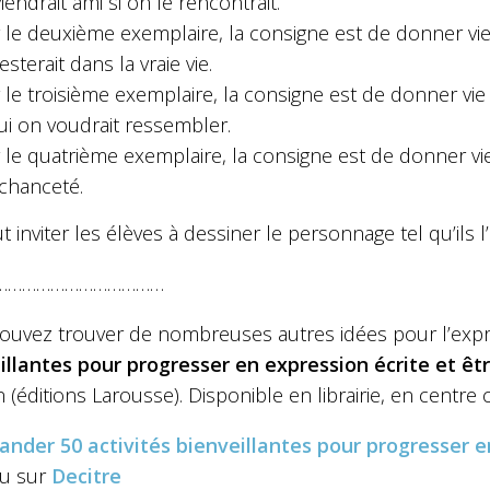
iendrait ami si on le rencontrait.
 le deuxième exemplaire, la consigne est de donner v
esterait dans la vraie vie.
 le troisième exemplaire, la consigne est de donner v
ui on voudrait ressembler.
 le quatrième exemplaire, la consigne est de donner v
chanceté.
 inviter les élèves à dessiner le personnage tel qu’ils l
………………………………
ouvez trouver de nombreuses autres idées pour l’expr
illantes pour progresser en expression écrite et être
(éditions Larousse). Disponible en librairie, en centre
ander
50 activités bienveillantes pour progresser e
u sur
Decitre