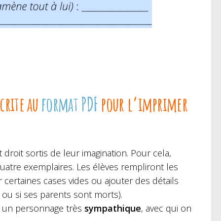
crite au
format PDF
pour l’imprimer
t droit sortis de leur imagination. Pour cela,
uatre exemplaires. Les élèves rempliront les
r certaines cases vides ou ajouter des détails
ou si ses parents sont morts).
 à un personnage très
sympathique
, avec qui on