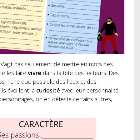
 ne s’agit pas seulement de mettre en mots des
e les faire
vivre
dans la tête des lecteurs. Des
si riche que possible des lieux et des
ls éveillent la
curiosité
avec leur personnalité
 personnages, on en déteste certains autres,