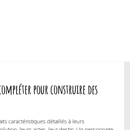
 compléter pour construire des
ts caractéristiques détaillés à leurs
olution, leurs actes, leur destin. Un personnage