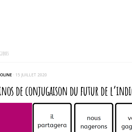
GIQUES
OLINE
·
15 JUILLET 2020
nos de conjugaison du futur de l’indica