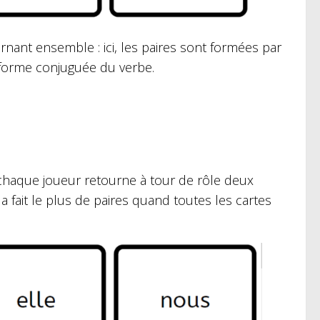
urnant ensemble : ici, les paires sont formées par
a forme conjuguée du verbe.
 chaque joueur retourne à tour de rôle deux
 a fait le plus de paires quand toutes les cartes