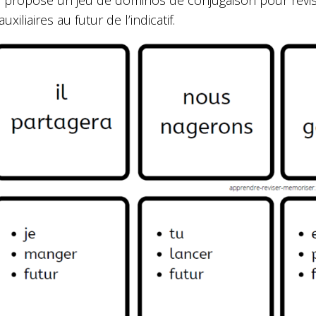
s propose un jeu de dominos de conjugaison pour révis
uxiliaires au futur de l’indicatif.