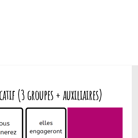
tif (3 groupes + auxiliaires)