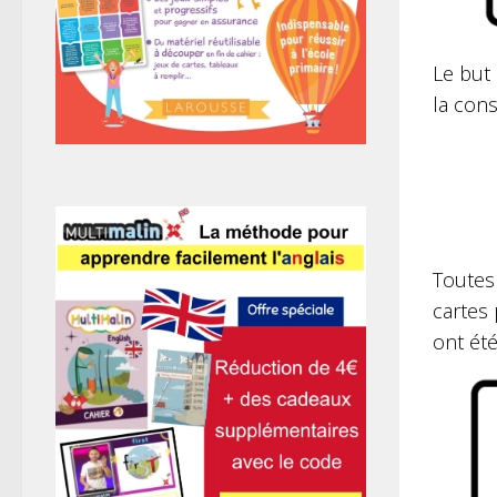
Le but 
la cons
Toutes
cartes 
ont été