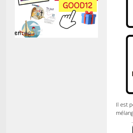
Il est 
mélange