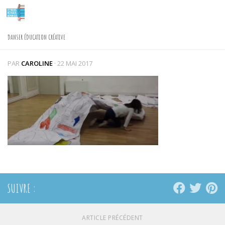
Skip to content
DANSER ÉDUCATION CRÉATIVE
PAR
CAROLINE
·
22 MAI 2017
SUIVRE :
ARTICLE PRÉCÉDENT