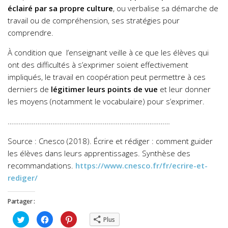
éclairé par sa propre culture
, ou verbalise sa démarche de
travail ou de compréhension, ses stratégies pour
comprendre.
À condition que l’enseignant veille à ce que les élèves qui
ont des difficultés à s’exprimer soient effectivement
impliqués, le travail en coopération peut permettre à ces
derniers de
légitimer leurs points de vue
et leur donner
les moyens (notamment le vocabulaire) pour s’exprimer.
……………………………………………………………………………
Source : Cnesco (2018). Écrire et rédiger : comment guider
les élèves dans leurs apprentissages. Synthèse des
recommandations.
https://www.cnesco.fr/fr/ecrire-et-
rediger/
Partager :
Cliquez
Cliquez
Cliquez
Plus
pour
pour
pour