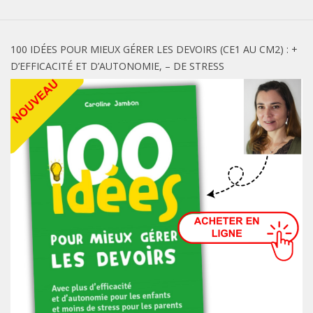
100 IDÉES POUR MIEUX GÉRER LES DEVOIRS (CE1 AU CM2) : +
D’EFFICACITÉ ET D’AUTONOMIE, – DE STRESS