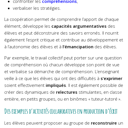
confronter les
compréhensions
,
verbaliser les stratégies.
La coopération permet de comprendre l’apport de chaque
élément, développe les
capacités
argumentatives
des
élèves et peut déconstruire des savoirs erronés. Il nourrit
également l’esprit critique et contribue au développement et
à l’autonomie des élèves et à
l’émancipation
des élèves.
Par exemple, le travail collectif peut porter sur une question
de compréhension où chacun développe son point de vue
et verbalise sa démarche de compréhension. L’enseignant
veille à ce que les élèves qui ont des difficultés à
s’exprimer
soient effectivement
impliqués
. Il est également possible de
créer des dynamiques de
relectures
stimulantes, en classe
entière, en petits groupes, ou en binômes « tuteur-tutoré ».
Des exemples d’activités collaboratives en production d’écrit
Les élèves peuvent proposer au groupe de
reconstruire
un