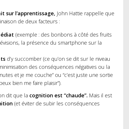
it sur l’apprentissage,
John Hattie rappelle que
inaison de deux facteurs :
médiat
(exemple : des bonbons à côté des fruits
évisions, la présence du smartphone sur la
ts
d’y succomber (ce qu’on se dit sur le niveau
la minimisation des conséquences négatives ou la
utes et je me couche” ou “c’est juste une sortie
peux bien me faire plaisir”).
on dit que la
cognition est “chaude”.
Mais il est
nition
(et éviter de subir les conséquences