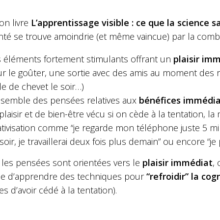
on livre
L’apprentissage visible : ce que la science sa
onté se trouve amoindrie (et même vaincue) par la comb
 éléments fortement stimulants offrant un
plaisir im
r le goûter, une sortie avec des amis au moment des r
le de chevet le soir…)
nsemble des pensées relatives aux
bénéfices immédia
plaisir et de bien-être vécu si on cède à la tentation, 
ativisation comme “je regarde mon téléphone juste 5 min
soir, je travaillerai deux fois plus demain” ou encore “je 
les pensées sont orientées vers le
plaisir immédiat
, 
le d’apprendre des techniques pour
“refroidir” la cog
es d’avoir cédé à la tentation).