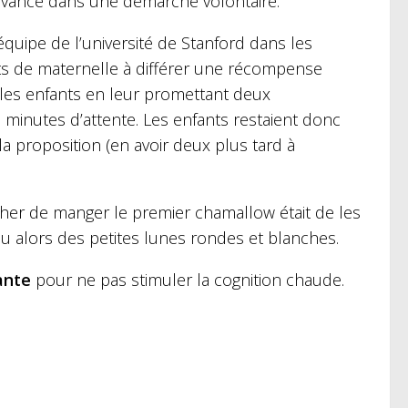
 à l’avance dans une démarche volontaire.
uipe de l’université de Stanford dans les
nts de maternelle à différer une récompense
 les enfants en leur promettant deux
 minutes d’attente. Les enfants restaient donc
a proposition (en avoir deux plus tard à
er de manger le premier chamallow était de les
ou alors des petites lunes rondes et blanches.
ante
pour ne pas stimuler la cognition chaude.