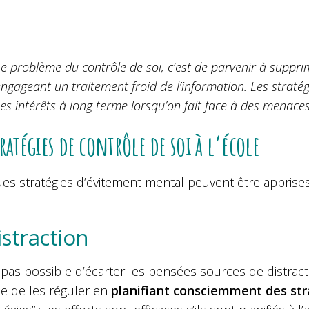
e problème du contrôle de soi, c’est de parvenir à suppri
ngageant un traitement froid de l’information. Les strat
es intérêts à long terme lorsqu’on fait face à des menaces
tratégies de contrôle de soi à l’école
es stratégies d’évitement mental peuvent être apprises
istraction
t pas possible d’écarter les pensées sources de distrac
e de les réguler en
planifiant consciemment des str