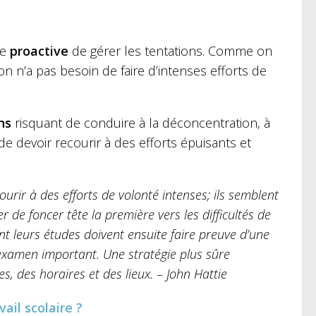
re
proactive
de gérer les tentations. Comme on
n n’a pas besoin de faire d’intenses efforts de
ns
risquant de conduire à la déconcentration, à
e devoir recourir à des efforts épuisants et
urir à des efforts de volonté intenses; ils semblent
 de foncer tête la première vers les difficultés de
gent leurs études doivent ensuite faire preuve d’une
 examen important. Une stratégie plus sûre
s, des horaires et des lieux. – John Hattie
ail scolaire ?