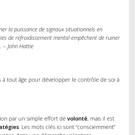
mer la puissance de signaux situationnels en
égies de refroidissement mental empêchent de ruiner
. – John Hattie
 à tout âge pour développer le contrôle de soi à
tion par un simple effort de
volonté
, mais il est
atégies
. Les mots clés ici sont “consciemment”