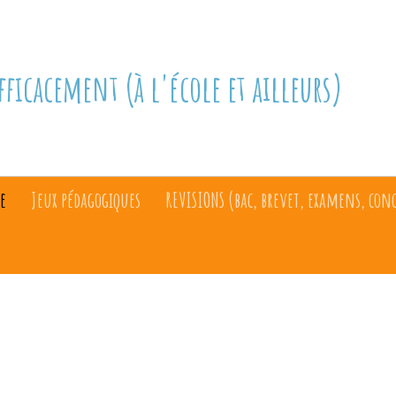
fficacement (à l'école et ailleurs)
e
Jeux pédagogiques
REVISIONS (bac, brevet, examens, con