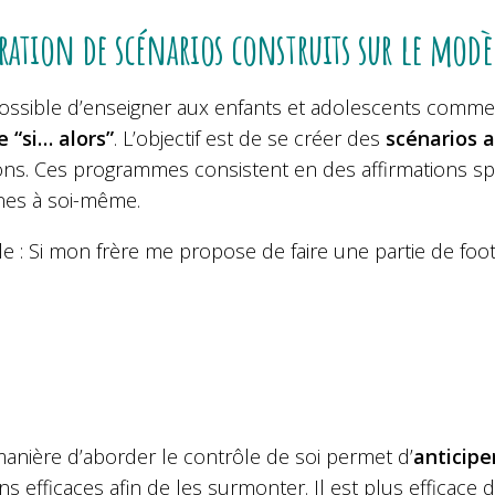
ration de scénarios construits sur le mod
 possible d’enseigner aux enfants et adolescents comm
 “si… alors”
. L’objectif est de se créer des
scénarios a
ons. Ces programmes consistent en des affirmations spé
nes à soi-même.
 : Si mon frère me propose de faire une partie de foot ave
manière d’aborder le contrôle de soi permet d’
anticipe
ns efficaces afin de les surmonter. Il est plus efficace d