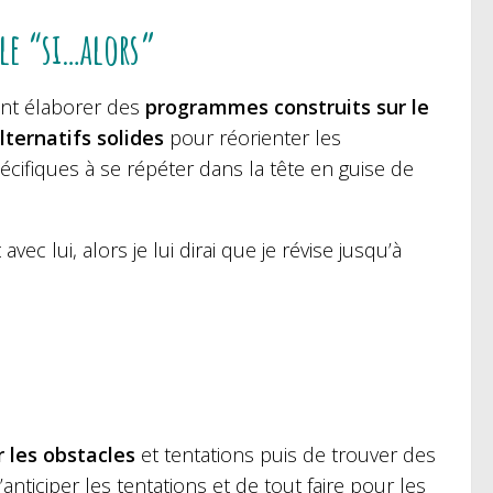
èle “si…alors”
ent élaborer des
programmes construits sur le
lternatifs solides
pour réorienter les
cifiques à se répéter dans la tête en guise de
c lui, alors je lui dirai que je révise jusqu’à
r les obstacles
et tentations puis de trouver des
’anticiper les tentations et de tout faire pour les