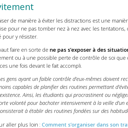
vitement
iser de manière à éviter les distractions est une maniè
ise pour ne pas tomber nez à nez avec les tentations, o
 pour y résister.
aut faire en sorte de
ne pas s’exposer à des situatio
ement ou à une possible perte de contrôle de soi que d
aces une fois devant le fait accompli.
es gens ayant un faible contrôle d’eux-mêmes doivent reco
oins capables de planifier des routines permettant d’éviter
’existence. Ainsi, les étudiants qui procrastinent ou négli
orte volonté pour bachoter intensivement à la veille d’un
onsisterait à établir des routines fondées sur des habitude
ur aller plus loin :
Comment s’organiser dans son trav