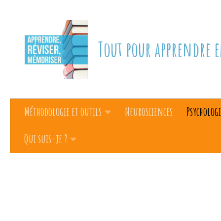
Skip to content
Tout pour apprendre e
Méthodologie et outils
Neurosciences
Psychologi
Qui suis-je ?