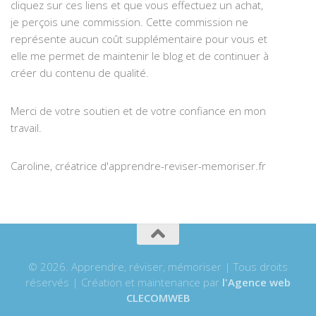
cliquez sur ces liens et que vous effectuez un achat,
je perçois une commission. Cette commission ne
représente aucun coût supplémentaire pour vous et
elle me permet de maintenir le blog et de continuer à
créer du contenu de qualité.
Merci de votre soutien et de votre confiance en mon
travail.
Caroline, créatrice d'apprendre-reviser-memoriser.fr
© 2026. Apprendre, réviser, mémoriser | Tous droits
réservés | Création et maintenance par
l'Agence web
CLECOMWEB