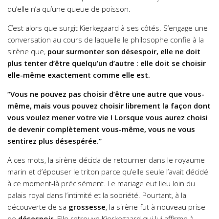
qu’elle n’a qu’une queue de poisson.
C’est alors que surgit Kierkegaard à ses côtés. S’engage une
conversation au cours de laquelle le philosophe confie à la
sirène que,
pour surmonter son désespoir, elle ne doit
plus tenter d’être quelqu’un d’autre : elle doit se choisir
elle-même exactement comme elle est.
“Vous ne pouvez pas choisir d’être une autre que vous-
même, mais vous pouvez choisir librement la façon dont
vous voulez mener votre vie ! Lorsque vous aurez choisi
de devenir complètement vous-même, vous ne vous
sentirez plus désespérée.”
A ces mots, la sirène décida de retourner dans le royaume
marin et d’épouser le triton parce qu’elle seule l’avait décidé
à ce moment-là précisément. Le mariage eut lieu loin du
palais royal dans l’intimité et la sobriété. Pourtant, à la
découverte de sa
grossesse
, la sirène fut à nouveau prise
de
désespoir
. Elle retrouve Kierkegaard qui lui affirme à