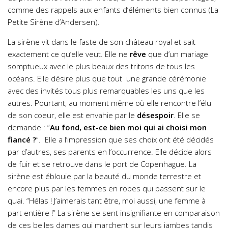
comme des rappels aux enfants d’éléments bien connus (La
Petite Sirène d’Andersen).
La sirène vit dans le faste de son château royal et sait
exactement ce qu’elle veut. Elle ne
rêve
que d’un mariage
somptueux avec le plus beaux des tritons de tous les
océans. Elle désire plus que tout une grande cérémonie
avec des invités tous plus remarquables les uns que les
autres. Pourtant, au moment même où elle rencontre l’élu
de son coeur, elle est envahie par le
désespoir
. Elle se
demande : “
Au fond, est-ce bien moi qui ai choisi mon
fiancé ?
“. Elle a l’impression que ses choix ont été décidés
par d’autres, ses parents en l’occurrence. Elle décide alors
de fuir et se retrouve dans le port de Copenhague. La
sirène est éblouie par la beauté du monde terrestre et
encore plus par les femmes en robes qui passent sur le
quai. “Hélas ! J’aimerais tant être, moi aussi, une femme à
part entière !” La sirène se sent insignifiante en comparaison
de ces belles dames qui marchent sur leurs jambes tandis