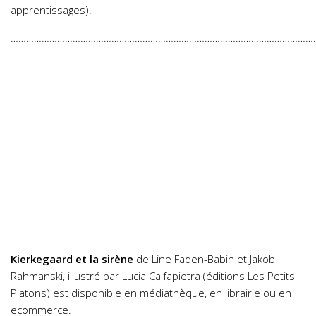
apprentissages).
……………………………………………………………………………………………………….
Kierkegaard et la sirène
de Line Faden-Babin et Jakob
Rahmanski, illustré par Lucia Calfapietra (éditions Les Petits
Platons) est disponible en médiathèque, en librairie ou en
ecommerce.