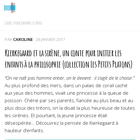
Skip to content
LIVRES POUR ENFANTS ET ADOS
PAR
CAROLINE
·
28 JANVIER 2017
Kierkegaard et la sirène, un conte pour initier les
enfants à la philosophie (collection Les Petits Platons)
“On ne naît pas homme entier, on le devient : il s’agit de le choisir.”
Au plus profond des mers, dans un palais de corail caché
aux yeux des hommes, vivait une princesse à la queue de
poisson. Chérie par ses parents, fiancée au plus beau et au
plus doux des tritons, on la disait la plus heureuse de toutes
les sirènes.
Et pourtant, la jeune princesse était
désespérée… Découvrez la pensée de Kierkegaard à
hauteur d’enfants.