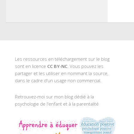
Twitt
dans
une
nouve
fenêt
Les ressources en téléchargement sur le blog
sont en licence
CC BY-NC
. Vous pouvez les
partager et les utiliser en nommant la source,
dans le cadre d'un usage non commercial.
Retrouvez-moi sur mon blog dédié à la
psychologie de l'enfant et à la parentalité