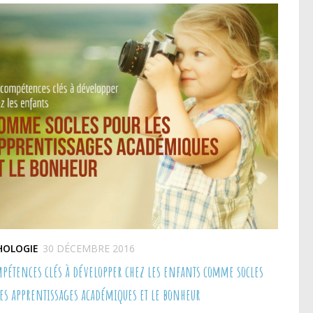
HOLOGIE
30 DÉCEMBRE 2016
mpétences clés à développer chez les enfants comme socles
les apprentissages académiques et le bonheur