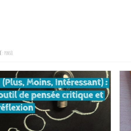
TÉ :
PENSÉE