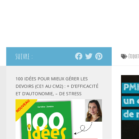
SUIVRE :
ÉTIQUE
100 IDÉES POUR MIEUX GÉRER LES
DEVOIRS (CE1 AU CM2) : + D’EFFICACITÉ
ET D’AUTONOMIE, – DE STRESS