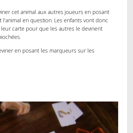
eviner cet animal aux autres joueurs en posant
 l’animal en question. Les enfants vont donc
 leur carte pour que les autres le devinent
piochées.
 deviner en posant les marqueurs sur les