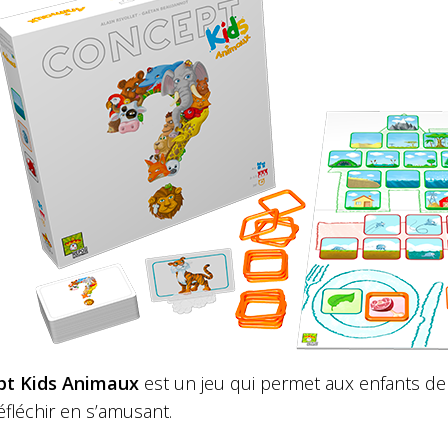
pt Kids Animaux
est un jeu qui permet aux enfants d
éfléchir en s’amusant.