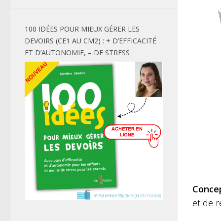
100 IDÉES POUR MIEUX GÉRER LES
DEVOIRS (CE1 AU CM2) : + D’EFFICACITÉ
ET D’AUTONOMIE, – DE STRESS
Conce
et de r