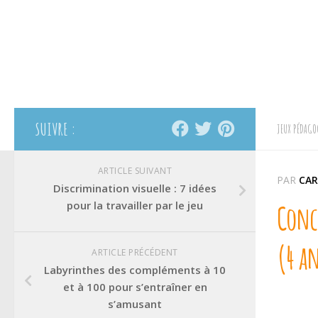
SUIVRE :
JEUX PÉDAGO
ARTICLE SUIVANT
PAR
CAR
Discrimination visuelle : 7 idées
pour la travailler par le jeu
Conce
(4 an
ARTICLE PRÉCÉDENT
Labyrinthes des compléments à 10
et à 100 pour s’entraîner en
s’amusant