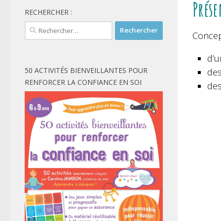
Prése
RECHERCHER :
Rechercher :
Concep
d’u
50 ACTIVITÉS BIENVEILLANTES POUR
des
RENFORCER LA CONFIANCE EN SOI
des