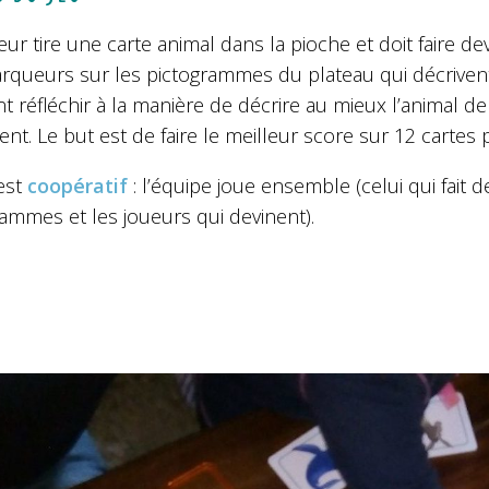
ur tire une carte animal dans la pioche et doit faire d
rqueurs sur les pictogrammes du plateau qui décrivent
t réfléchir à la manière de décrire au mieux l’animal de
ent. Le but est de faire le meilleur score sur 12 cartes 
 est
coopératif
: l’équipe joue ensemble (celui qui fait
ammes et les joueurs qui devinent).