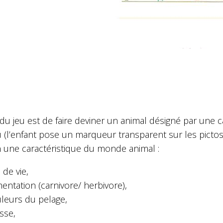
du jeu est de faire deviner un animal désigné par une 
u (l’enfant pose un marqueur transparent sur les picto
 une caractéristique du monde animal :
u de vie,
mentation (carnivore/ herbivore),
leurs du pelage,
esse,