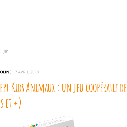
GIQUES
OLINE
·
7 AVRIL 2019
pt Kids Animaux : un jeu coopératif de 
s et +)