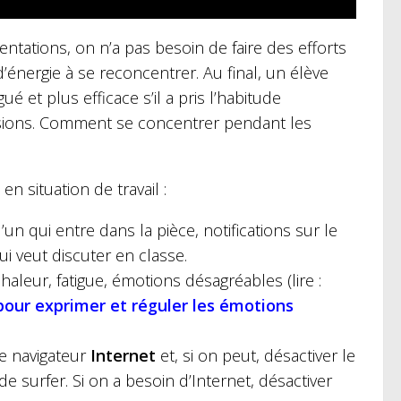
tations, on n’a pas besoin de faire des efforts
énergie à se reconcentrer. Au final, un élève
é et plus efficace s’il a pris l’habitude
visions. Comment se concentrer pendant les
en situation de travail :
’un qui entre dans la pièce, notifications sur le
ui veut discuter en classe.
, chaleur, fatigue, émotions désagréables (lire :
 pour exprimer et réguler les émotions
le navigateur
Internet
et, si on peut, désactiver le
 surfer. Si on a besoin d’Internet, désactiver