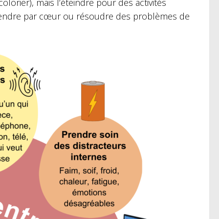
orier), mais l’éteindre pour des activités
rendre par cœur ou résoudre des problèmes de