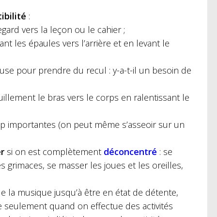
ibilité
:
egard vers la leçon ou le cahier ;
nt les épaules vers l’arrière et en levant le
se pour prendre du recul : y-a-t-il un besoin de
llement le bras vers le corps en ralentissant le
rop importantes (on peut même s’asseoir sur un
r
si on est complètement
déconcentré
: se
 grimaces, se masser les joues et les oreilles,
de la musique jusqu’à être en état de détente,
ue seulement quand on effectue des activités