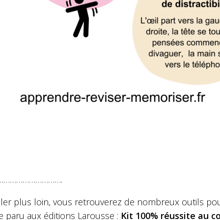
………………………….
ller plus loin, vous retrouverez de nombreux outils 
e paru aux éditions Larousse :
Kit 100% réussite au co