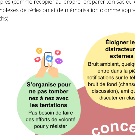
ples (comme recopier au propre, préparer ton sac ou col
plexes de réflexion et de mémorisation (comme app
hs).