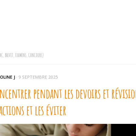
AC, BREVET, EXAMENS, CONCOURS)
OLINE J
·
9 SEPTEMBRE 2025
ncentrer pendant les devoirs et révision
actions et les éviter