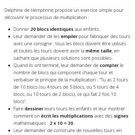
Delphine de Hemptinne propose un exercice simple pour
découvrir le processus de multiplication :
Donner
20 blocs identiques
aux enfants.
Leur demander de les
empiler
pour fabriquer des tours
avec une consigne : tous les blocs doivent être utilisés
et toutes les tours doivent avoir la
même taille
, en
sachant que plusieurs solutions sont possibles.
Quand ils ont terminé, leur demander de
compter
le
nombre de blocs qui composent chaque tour et
verbaliser le principe de la multiplication : “Tu as 2 tours
de 10 blocs (ou 4 tours de 5 blocs, ou 5 tours de 4
blocs, ou 10 tours de 2 blocs), ce qui fait 2 fois 10
blocs”.
Faire
dessiner
leurs tours les enfants et leur montrer
comment on
écrit les multiplications
avec des
signes
mathématiques :
2 x 10 = 20
.
Leur demander de construire de nouvelles tours en