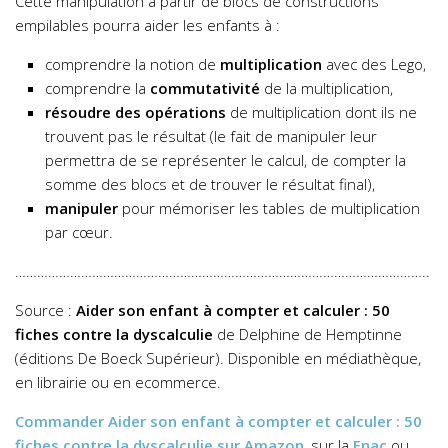
Cette manipulation à partir de blocs de constructions
empilables pourra aider les enfants à :
comprendre la notion de
multiplication
avec des Lego,
comprendre la
commutativité
de la multiplication,
résoudre des opérations
de multiplication dont ils ne
trouvent pas le résultat (le fait de manipuler leur
permettra de se représenter le calcul, de compter la
somme des blocs et de trouver le résultat final),
manipuler
pour mémoriser les tables de multiplication
par cœur.
…………………………………………………………………………………………………..
Source :
Aider son enfant à compter et calculer : 50
fiches contre la dyscalculie
de Delphine de Hemptinne
(éditions De Boeck Supérieur). Disponible en médiathèque,
en librairie ou en ecommerce.
Commander
Aider son enfant à compter et calculer : 50
fiches contre la dyscalculie
sur Amazon
,
sur la
Fnac
ou