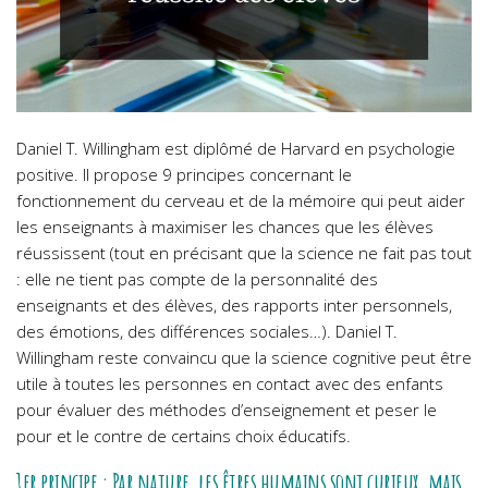
Daniel T. Willingham est diplômé de Harvard en psychologie
positive. Il propose 9 principes concernant le
fonctionnement du cerveau et de la mémoire qui peut aider
les enseignants à maximiser les chances que les élèves
réussissent (tout en précisant que la science ne fait pas tout
: elle ne tient pas compte de la personnalité des
enseignants et des élèves, des rapports inter personnels,
des émotions, des différences sociales…). Daniel T.
Willingham reste convaincu que la science cognitive peut être
utile à toutes les personnes en contact avec des enfants
pour évaluer des méthodes d’enseignement et peser le
pour et le contre de certains choix éducatifs.
1er principe : Par nature, les êtres humains sont curieux, mais