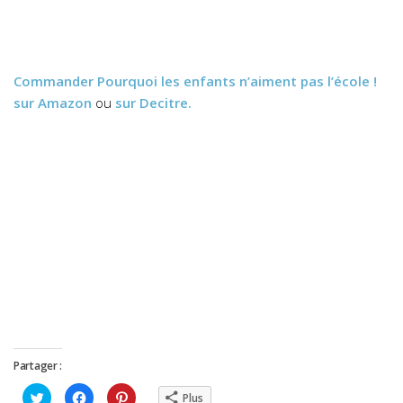
Commander
Pourquoi les enfants n’aiment pas l’école !
sur Amazon
ou
sur Decitre.
Partager :
Cliquez
Cliquez
Cliquez
Plus