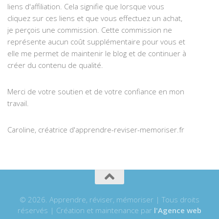
liens d'affiliation. Cela signifie que lorsque vous
cliquez sur ces liens et que vous effectuez un achat,
je perçois une commission. Cette commission ne
représente aucun coût supplémentaire pour vous et
elle me permet de maintenir le blog et de continuer à
créer du contenu de qualité.
Merci de votre soutien et de votre confiance en mon
travail.
Caroline, créatrice d'apprendre-reviser-memoriser.fr
© 2026. Apprendre, réviser, mémoriser | Tous droits
réservés | Création et maintenance par
l'Agence web