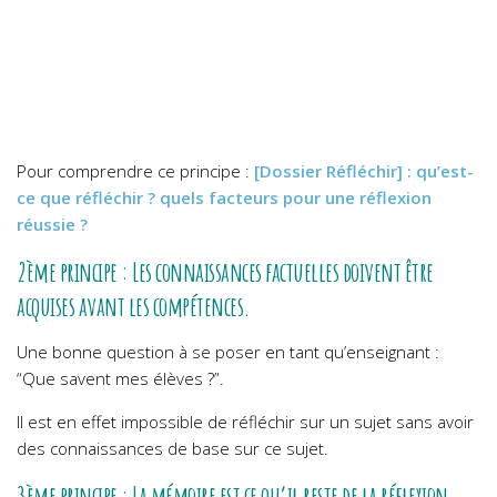
Pour comprendre ce principe :
[Dossier Réfléchir] : qu’est-
ce que réfléchir ? quels facteurs pour une réflexion
réussie ?
2ème principe : Les connaissances factuelles doivent être
acquises avant les compétences.
Une bonne question à se poser en tant qu’enseignant :
“Que savent mes élèves ?”.
Il est en effet impossible de réfléchir sur un sujet sans avoir
des connaissances de base sur ce sujet.
3ème principe : La mémoire est ce qu’il reste de la réflexion.