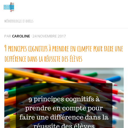
Skip to content
MÉTHODOLOGIE ET OUTILS
PAR
CAROLINE
·
24 NOVEMBRE 2017
9 principes cognitifs à prendre en compte pour faire une
différence dans la réussite des élèves