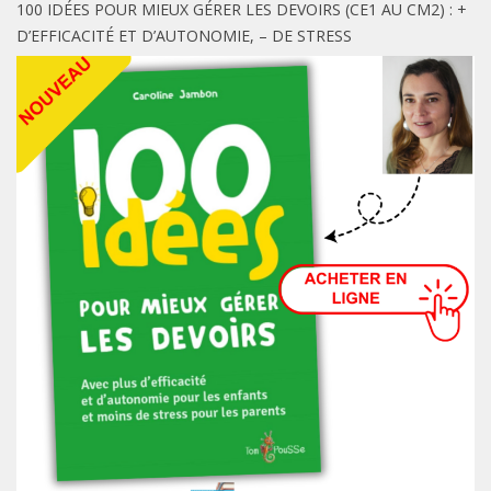
100 IDÉES POUR MIEUX GÉRER LES DEVOIRS (CE1 AU CM2) : +
D’EFFICACITÉ ET D’AUTONOMIE, – DE STRESS