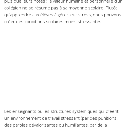
plus que leurs notes : la valeur humaine et personnelle d’un
collégien ne se résume pas à sa moyenne scolaire. Plutôt
qu’apprendre aux élèves à gérer leur stress, nous pouvons
créer des conditions scolaires moins stressantes.
Les enseignants ou les structures systémiques qui créent
un environnement de travail stressant (par des punitions,
des paroles dévalorisantes ou humiliantes, par de la