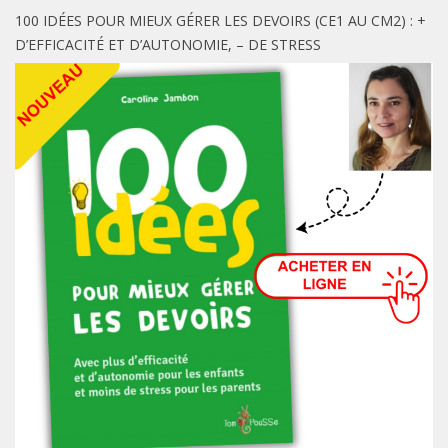
100 IDÉES POUR MIEUX GÉRER LES DEVOIRS (CE1 AU CM2) : +
D’EFFICACITÉ ET D’AUTONOMIE, – DE STRESS