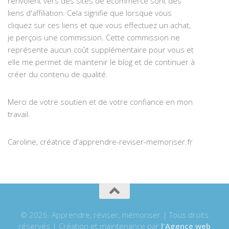
renvoient vers des sites de ecommerce sont des
liens d'affiliation. Cela signifie que lorsque vous
cliquez sur ces liens et que vous effectuez un achat,
je perçois une commission. Cette commission ne
représente aucun coût supplémentaire pour vous et
elle me permet de maintenir le blog et de continuer à
créer du contenu de qualité.
Merci de votre soutien et de votre confiance en mon
travail.
Caroline, créatrice d'apprendre-reviser-memoriser.fr
© 2026. Apprendre, réviser, mémoriser | Tous droits
réservés | Création et maintenance par
l'Agence web