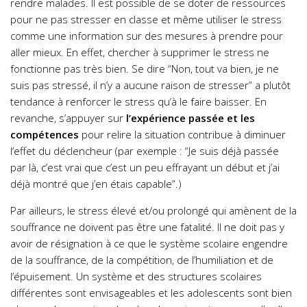
rendre malades. Il est possible de se doter de ressources
pour ne pas stresser en classe et même utiliser le stress
comme une information sur des mesures à prendre pour
aller mieux. En effet, chercher à supprimer le stress ne
fonctionne pas très bien. Se dire “Non, tout va bien, je ne
suis pas stressé, il n’y a aucune raison de stresser” a plutôt
tendance à renforcer le stress qu’à le faire baisser. En
revanche, s’appuyer sur
l’expérience passée et les
compétences
pour relire la situation contribue à diminuer
l’effet du déclencheur (par exemple : “Je suis déjà passée
par là, c’est vrai que c’est un peu effrayant un début et j’ai
déjà montré que j’en étais capable”.)
Par ailleurs, le stress élevé et/ou prolongé qui amènent de la
souffrance ne doivent pas être une fatalité. Il ne doit pas y
avoir de résignation à ce que le système scolaire engendre
de la souffrance, de la compétition, de l’humiliation et de
l’épuisement. Un système et des structures scolaires
différentes sont envisageables et les adolescents sont bien