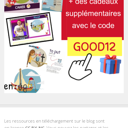
Les ressources en téléchargement sur le blog sont
en licence
CC BY-NC
. Vous pouvez les partager et les