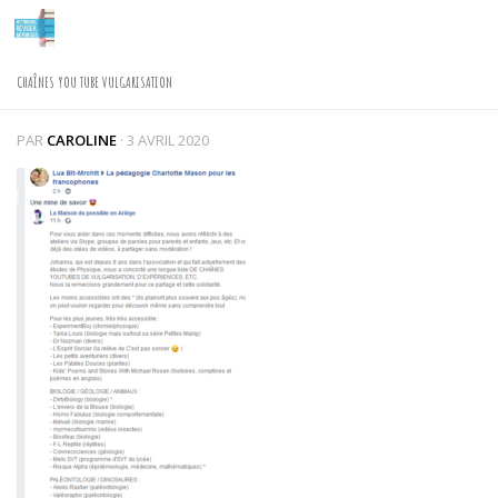
Skip to content
CHAÎNES YOU TUBE VULGARISATION
PAR
CAROLINE
·
3 AVRIL 2020