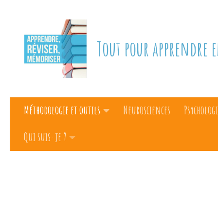
Skip to content
Tout pour apprendre e
Méthodologie et outils
Neurosciences
Psychologi
Qui suis-je ?