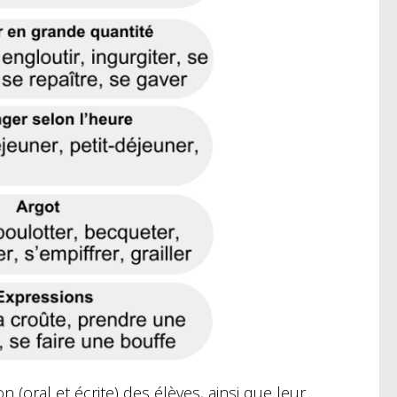
n (oral et écrite) des élèves, ainsi que leur