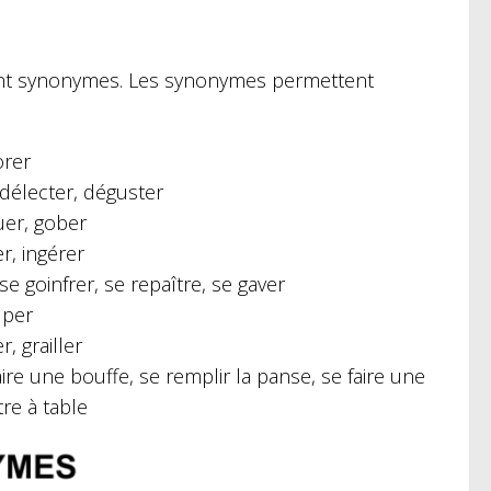
sont synonymes. Les synonymes permettent
orer
 délecter, déguster
uer, gober
r, ingérer
se goinfrer, se repaître, se gaver
uper
, grailler
ire une bouffe, se remplir la panse, se faire une
re à table