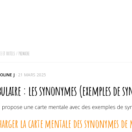
E ET OUTILS
/
PRIMAIRE
OLINE J
·
21 MARS 2025
bulaire : les synonymes (exemples de 
s propose une carte mentale avec des exemples de s
harger la carte mentale des synonymes de