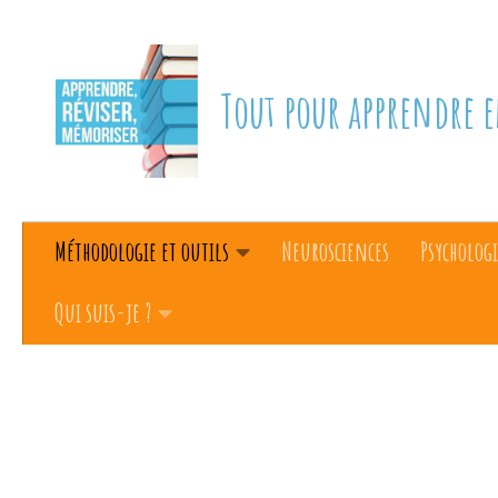
Skip to content
Tout pour apprendre e
Méthodologie et outils
Neurosciences
Psychologi
Qui suis-je ?