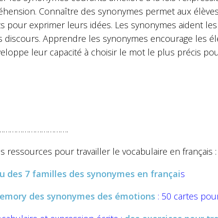
hension. Connaître des synonymes permet aux élèves 
 pour exprimer leurs idées. Les synonymes aident les é
rs discours. Apprendre les synonymes encourage les élè
eloppe leur capacité à choisir le mot le plus précis p
…………………………….
s ressources pour travailler le vocabulaire en français :
eu des 7 familles des synonymes en françai
s
emory des synonymes des émotions
: 50 cartes pour