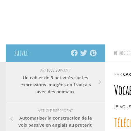
SUIVRE :
MÉTHODOLOGI
ARTICLE SUIVANT
PAR
CAR
Un cahier de 5 activités sur les
expressions imagées en français
Voca
avec des animaux
Je vou
ARTICLE PRÉCÉDENT
Automatiser la construction de la
Téléc
voix passive en anglais au preterit