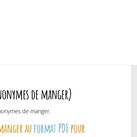
synonymes de manger)
ynonymes de manger.
 manger au
format PDF
pour