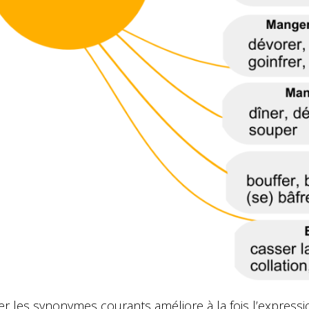
ler les synonymes courants améliore à la fois l’expressio