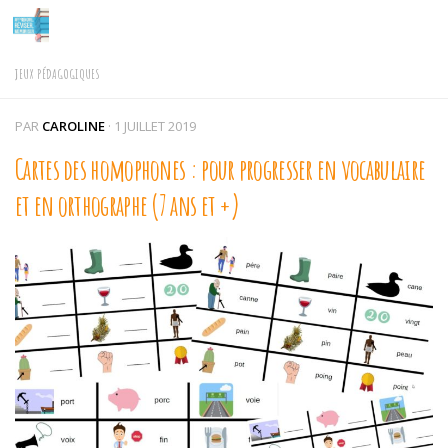
Skip to content
JEUX PÉDAGOGIQUES
PAR
CAROLINE
·
1 JUILLET 2019
Cartes des homophones : pour progresser en vocabulaire
et en orthographe (7 ans et +)