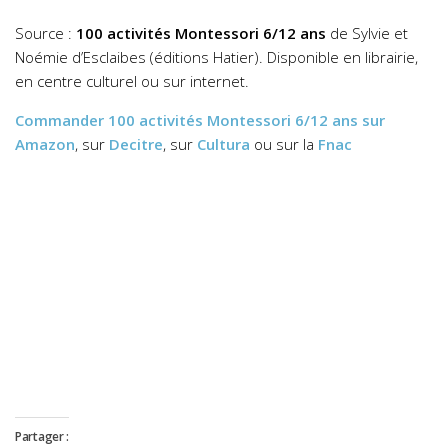
Source :
100 activités Montessori 6/12 ans
de Sylvie et
Noémie d’Esclaibes (éditions Hatier). Disponible en librairie,
en centre culturel ou sur internet.
Commander
100 activités Montessori 6/12 ans
sur
Amazon
, sur
Decitre
, sur
Cultura
ou sur la
Fnac
Partager :