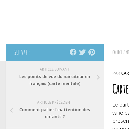
SUIVRE :
COLLÈGE
/
MÉ
ARTICLE SUIVANT
PAR
CAR
Les points de vue du narrateur en
français (carte mentale)
Carte
ARTICLE PRÉCÉDENT
Le part
Comment pallier l’inattention des
varie p
enfants ?
présent
en nom