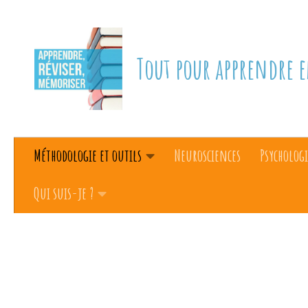
Skip to content
Tout pour apprendre e
Méthodologie et outils
Neurosciences
Psychologi
Qui suis-je ?