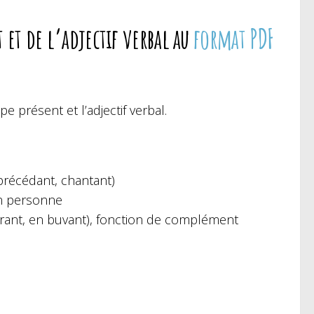
 et de l’adjectif verbal au
format PDF
 présent et l’adjectif verbal.
précédant, chantant)
en personne
trant, en buvant),
fonction de complément