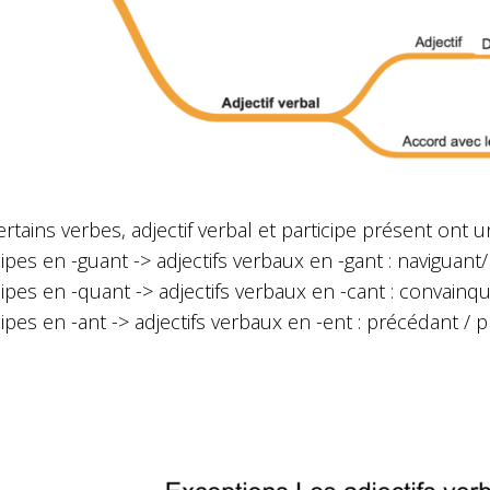
rtains verbes, adjectif verbal et participe présent ont 
cipes en -guant -> adjectifs verbaux en -gant : naviguant/
cipes en -quant -> adjectifs verbaux en -cant : convainq
cipes en -ant -> adjectifs verbaux en -ent : précédant /