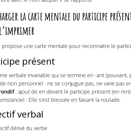
harger la carte mentale du participe présent
 l’imprimer
 propose une carte mentale pour reconnaitre le participe
icipe présent
me verbale invariable qui se termine en -ant (pouvant, 
e non personnel : ne se conjugue pas, ne varie pas 
rondif
:
ajout de en devant le participe présent (en ren
constanciel : Elle s’est blessée en faisant la roulade.
ctif verbal
ectif dérivé du verbe