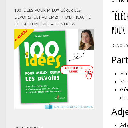
100 IDÉES POUR MIEUX GÉRER LES
Téléc
DEVOIRS (CE1 AU CM2) : + D’EFFICACITÉ
ET D’AUTONOMIE, – DE STRESS
pour
Je vous
Part
For
Mod
Gé
cir
Adje
Adj