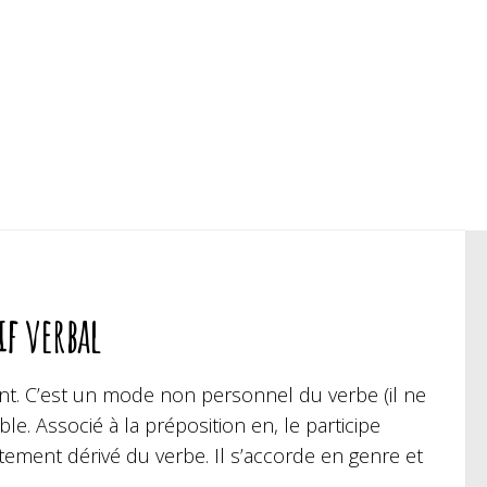
if verbal
-ant. C’est un mode non personnel du verbe (il ne
le. Associé à la préposition en, le participe
ectement dérivé du verbe. Il s’accorde en genre et