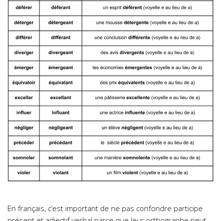
En français, c’est important de ne pas confondre participe
présent et adjectif verbal parce que leur orthographe peut