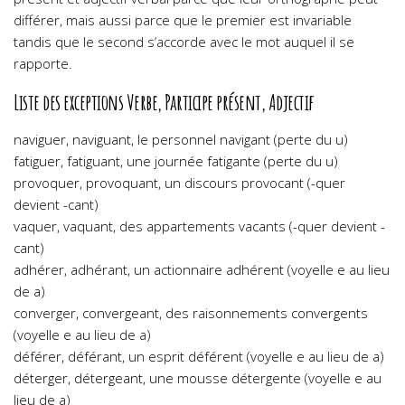
différer, mais aussi parce que le premier est invariable
tandis que le second s’accorde avec le mot auquel il se
rapporte.
Liste des exceptions Verbe, Participe présent, Adjectif
naviguer, naviguant, le personnel navigant (perte du u)
fatiguer, fatiguant, une journée fatigante (perte du u)
provoquer, provoquant, un discours provocant (-quer
devient -cant)
vaquer, vaquant, des appartements vacants (-quer devient -
cant)
adhérer, adhérant, un actionnaire adhérent (voyelle e au lieu
de a)
converger, convergeant, des raisonnements convergents
(voyelle e au lieu de a)
déférer, déférant, un esprit déférent (voyelle e au lieu de a)
déterger, détergeant, une mousse détergente (voyelle e au
lieu de a)