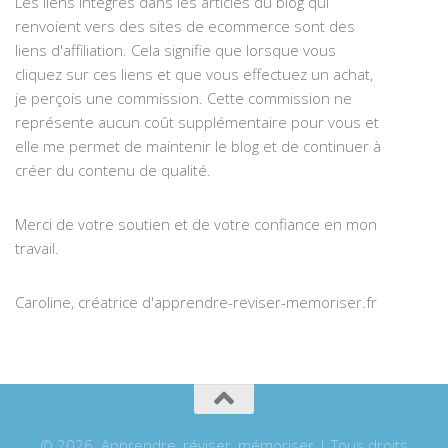
Les liens intégrés dans les articles du blog qui
renvoient vers des sites de ecommerce sont des
liens d'affiliation. Cela signifie que lorsque vous
cliquez sur ces liens et que vous effectuez un achat,
je perçois une commission. Cette commission ne
représente aucun coût supplémentaire pour vous et
elle me permet de maintenir le blog et de continuer à
créer du contenu de qualité.
Merci de votre soutien et de votre confiance en mon
travail.
Caroline, créatrice d'apprendre-reviser-memoriser.fr
© 2026. Apprendre, réviser, mémoriser | Tous droits