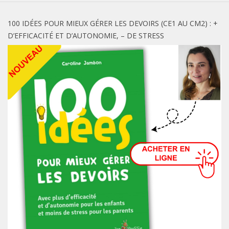
100 IDÉES POUR MIEUX GÉRER LES DEVOIRS (CE1 AU CM2) : +
D’EFFICACITÉ ET D’AUTONOMIE, – DE STRESS