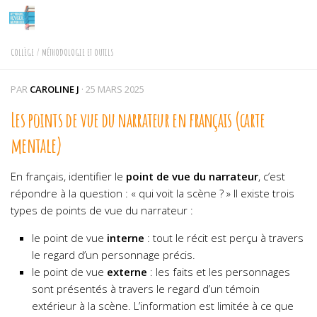
Skip to content
COLLÈGE
/
MÉTHODOLOGIE ET OUTILS
PAR
CAROLINE J
·
25 MARS 2025
Les points de vue du narrateur en français (carte
mentale)
En français, identifier le
point de vue du narrateur
, c’est
répondre à la question : « qui voit la scène ? » Il existe trois
types de points de vue du narrateur :
le point de vue
interne
: tout le récit est perçu à travers
le regard d’un personnage précis.
le point de vue
externe
: les faits et les personnages
sont présentés à travers le regard d’un témoin
extérieur à la scène. L’information est limitée à ce que