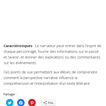
Caractéristiques
: Le narrateur peut entrer dans l’esprit de
chaque personnage, fournir des informations sur le passé
et l’avenir, et donner des explications ou des commentaires
sur les événements.
Ces points de vue permettent aux élèves de comprendre
comment la perspective narrative influence la
compréhension et l’interprétation d’un texte littéraire.
Partager :
Cliquez
Cliquez
Cliquez
Plus
pour
pour
pour