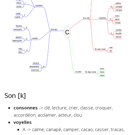
Son [k]
consonnes
-> clé, lecture, crier, classe, croquer,
accordéon, acclamer, acteur, clou
voyelles
A -> calme, canapé, camper, cacao, casser, tracas,