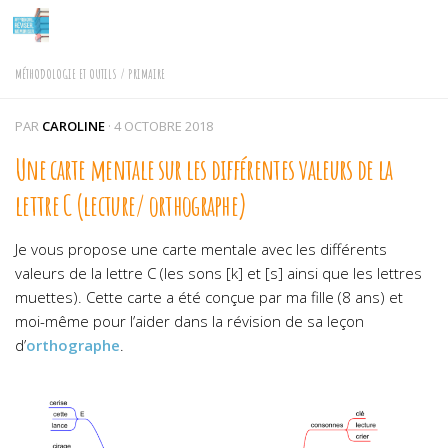
Skip to content
MÉTHODOLOGIE ET OUTILS
/
PRIMAIRE
PAR
CAROLINE
·
4 OCTOBRE 2018
Une carte mentale sur les différentes valeurs de la
lettre C (lecture/ orthographe)
Je vous propose une carte mentale avec les différents
valeurs de la lettre C (les sons [k] et [s] ainsi que les lettres
muettes). Cette carte a été conçue par ma fille (8 ans) et
moi-même pour l’aider dans la révision de sa leçon
d’
orthographe
.