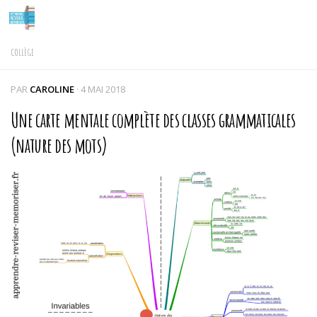
Skip to content
COLLÈGE
PAR
CAROLINE
·
4 MAI 2018
Une carte mentale complète des classes grammaticales
(nature des mots)