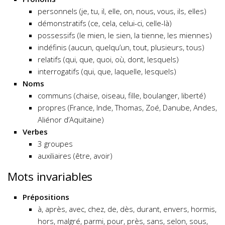
personnels (je, tu, il, elle, on, nous, vous, ils, elles)
démonstratifs (ce, cela, celui-ci, celle-là)
possessifs (le mien, le sien, la tienne, les miennes)
indéfinis (aucun, quelqu’un, tout, plusieurs, tous)
relatifs (qui, que, quoi, où, dont, lesquels)
interrogatifs (qui, que, laquelle, lesquels)
Noms
communs (chaise, oiseau, fille, boulanger, liberté)
propres (France, Inde, Thomas, Zoé, Danube, Andes,
Aliénor d’Aquitaine)
Verbes
3 groupes
auxiliaires (être, avoir)
Mots invariables
Prépositions
à, après, avec, chez, de, dès, durant, envers, hormis,
hors, malgré, parmi, pour, près, sans, selon, sous,