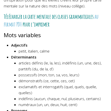
d’inspiration pour que les élèves créent leur propre carte
mentale sur la nature des mots (niveau collège).
Télécharger la carte mentale des classes grammaticales
au
format PDF
pour l’imprimer
Mots variables
Adjectifs
petit, italien, calme
Déterminants
articles définis (le, la, les), indéfinis (un, une, des),
partitifs (du, de la, d’)
possessifs (mon, ton, sa, vos, leurs)
démonstratifs (ce, cette, ces, cet)
exclamatifs et interrogatifs (quel, quels, quelle,
quelles)
indéfinis (aucun, chaque, nul, plusieurs, certains)
numéraux (un, un, deux, huit, cent)
Pronoms