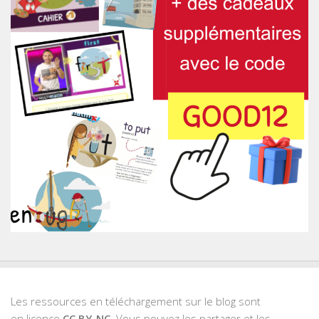
Les ressources en téléchargement sur le blog sont
en licence
CC BY-NC
. Vous pouvez les partager et les