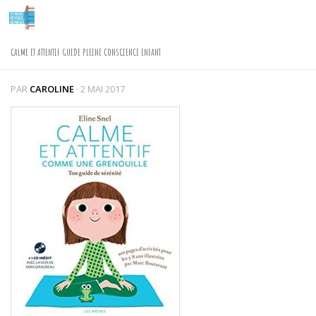
Skip to content
CALME ET ATTENTIF GUIDE PLEINE CONSCIENCE ENFANT
PAR
CAROLINE
·
2 MAI 2017