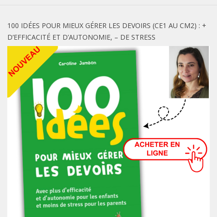
100 IDÉES POUR MIEUX GÉRER LES DEVOIRS (CE1 AU CM2) : +
D’EFFICACITÉ ET D’AUTONOMIE, – DE STRESS