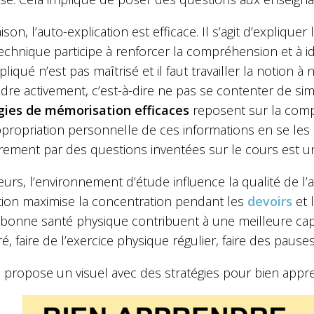
ison, l’auto-explication est efficace. Il s’agit d’expliq
echnique participe à renforcer la compréhension et à iden
pliqué n’est pas maîtrisé et il faut travailler la notion 
re activement, c’est-à-dire ne pas se contenter de simp
gies de mémorisation efficaces
reposent sur la comp
ppropriation personnelle de ces informations en se les
rement par des questions inventées sur le cours est un
leurs, l’environnement d’étude influence la qualité de l
ction maximise la concentration pendant les
devoirs
et 
 bonne santé physique contribuent à une meilleure cap
ré, faire de l’exercice physique régulier, faire des pauses
s propose un visuel avec des stratégies pour bien appr