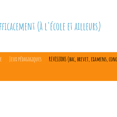
fficacement (à l'école et ailleurs)
e
Jeux pédagogiques
REVISIONS (bac, brevet, examens, con