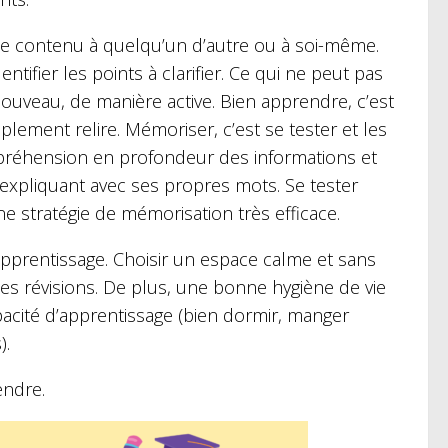
uer le contenu à quelqu’un d’autre ou à soi-même.
tifier les points à clarifier. Ce qui ne peut pas
à nouveau, de manière active. Bien apprendre, c’est
lement relire. Mémoriser, c’est se tester et les
réhension en profondeur des informations et
 expliquant avec ses propres mots. Se tester
e stratégie de mémorisation très efficace.
’apprentissage. Choisir un espace calme et sans
les révisions. De plus, une bonne hygiène de vie
acité d’apprentissage (bien dormir, manger
).
endre.