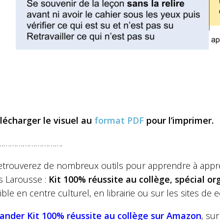
lécharger le visuel au
format PDF
pour l’imprimer.
………………………….
etrouverez de nombreux outils pour apprendre à appr
s Larousse :
Kit 100% réussite au collège, spécial or
ble en centre culturel, en librairie ou sur les sites d
ander
Kit 100% réussite au collège
sur Amazon
, su