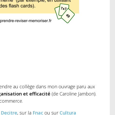
endre au collège dans mon ouvrage paru aux
ganisation et efficacité
(de Caroline Jambon).
e ecommerce.
r
Decitre
, sur la
Fnac
ou sur
Cultura