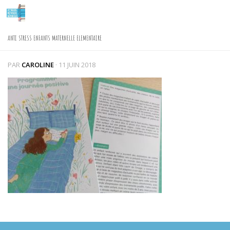
Skip to content
ANTI STRESS ENFANTS MATERNELLE ELEMENTAIRE
PAR
CAROLINE
·
11 JUIN 2018