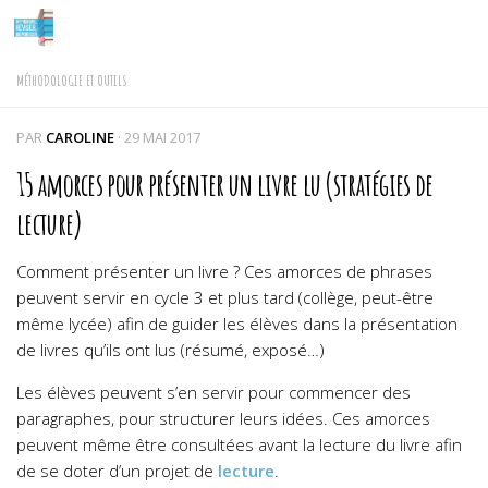
Skip to content
MÉTHODOLOGIE ET OUTILS
PAR
CAROLINE
·
29 MAI 2017
15 amorces pour présenter un livre lu (stratégies de
lecture)
Comment présenter un livre ? Ces amorces de phrases
peuvent servir en cycle 3 et plus tard (collège, peut-être
même lycée) afin de guider les élèves dans la présentation
de livres qu’ils ont lus (résumé, exposé…)
Les élèves peuvent s’en servir pour commencer des
paragraphes, pour structurer leurs idées. Ces amorces
peuvent même être consultées avant la lecture du livre afin
de se doter d’un projet de
lecture
.