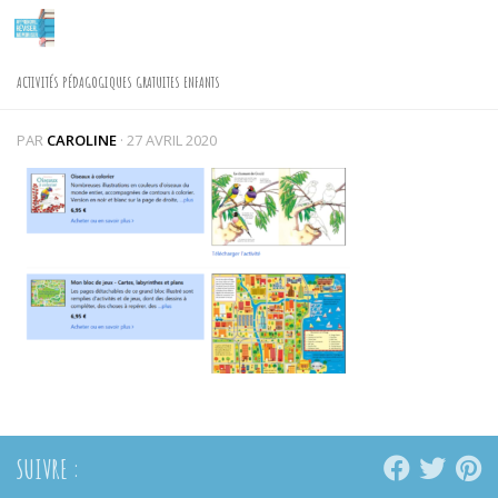
Skip to content
ACTIVITÉS PÉDAGOGIQUES GRATUITES ENFANTS
PAR
CAROLINE
·
27 AVRIL 2020
SUIVRE :