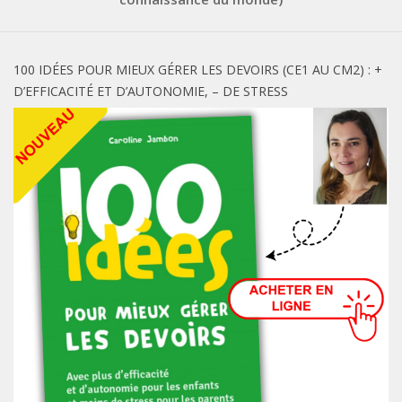
100 IDÉES POUR MIEUX GÉRER LES DEVOIRS (CE1 AU CM2) : +
D’EFFICACITÉ ET D’AUTONOMIE, – DE STRESS