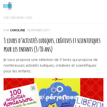
Skip to content
LIVRES POUR ENFANTS ET ADOS
PAR
CAROLINE
·
20 FÉVRIER 2017
3 livres d’activités ludiques, créatives et scientifiques
pour les enfants (3/10 ans)
Je vous propose une sélection de 3 livres qui propose de
nombreuses activités ludiques, créatives et scientifiques
pour les enfants.