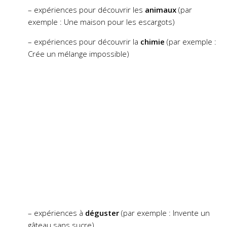
– expériences pour découvrir les
animaux
(par
exemple : Une maison pour les escargots)
– expériences pour découvrir la
chimie
(par exemple :
Crée un mélange impossible)
– expériences à
déguster
(par exemple : Invente un
gâteau sans sucre)