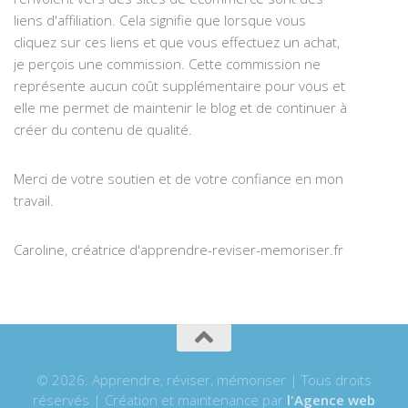
liens d'affiliation. Cela signifie que lorsque vous
cliquez sur ces liens et que vous effectuez un achat,
je perçois une commission. Cette commission ne
représente aucun coût supplémentaire pour vous et
elle me permet de maintenir le blog et de continuer à
créer du contenu de qualité.
Merci de votre soutien et de votre confiance en mon
travail.
Caroline, créatrice d'apprendre-reviser-memoriser.fr
© 2026. Apprendre, réviser, mémoriser | Tous droits
réservés | Création et maintenance par
l'Agence web