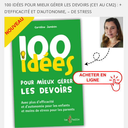
100 IDÉES POUR MIEUX GÉRER LES DEVOIRS (CE1 AU CM2) : +
D’EFFICACITÉ ET D’AUTONOMIE, – DE STRESS