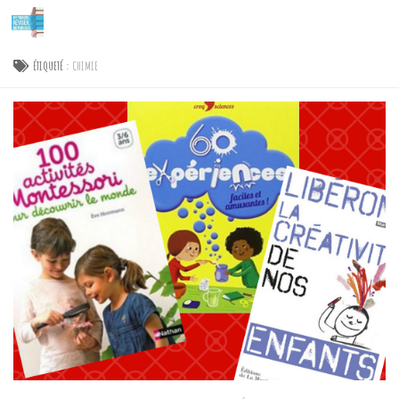
Skip to content
ÉTIQUETÉ :
CHIMIE