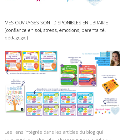
MES OUVRAGES SONT DISPONIBLES EN LIBRAIRIE
(confiance en soi, stress, émotions, parentalité,
pédagogie)
Les liens intégrés dans les articles du blog qui
renvoient vers des sites de ecommerce sont des