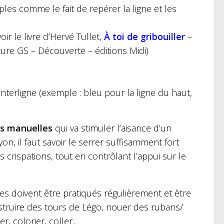
ples comme le fait de repérer la ligne et les
ir le livre d’Hervé Tullet,
À toi de gribouiller
–
ture GS – Découverte – éditions Midi)
nterligne (exemple : bleu pour la ligne du haut,
és manuelles
qui va stimuler l’aisance d’un
yon, il faut savoir le serrer suffisamment fort
 crispations, tout en contrôlant l’appui sur le
es doivent être pratiqués régulièrement et être
onstruire des tours de Légo, nouer des rubans/
r, colorier, coller…