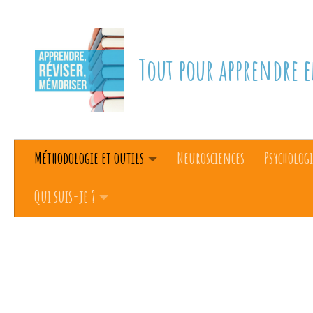
Skip to content
Tout pour apprendre e
Méthodologie et outils
Neurosciences
Psychologi
Qui suis-je ?