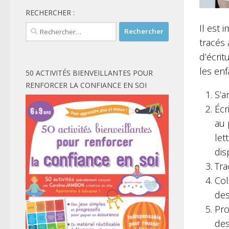
RECHERCHER :
Il est 
Rechercher :
tracés 
d’écrit
les enf
50 ACTIVITÉS BIENVEILLANTES POUR
RENFORCER LA CONFIANCE EN SOI
S’a
Écr
au 
let
dis
Tra
Col
des
Pro
des