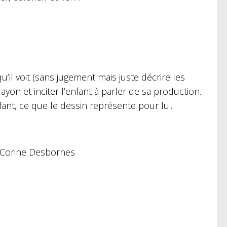
’il voit (sans jugement mais juste décrire les
ayon et inciter l’enfant à parler de sa production.
nfant, ce que le dessin représente pour lui.
t Corine Desbornes