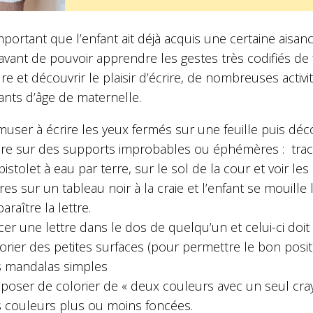
important que l’enfant ait déjà acquis une certaine aisanc
avant de pouvoir apprendre les gestes très codifiés de 
ure et découvrir le plaisir d’écrire, de nombreuses acti
ants d’âge de maternelle.
muser à écrire les yeux fermés sur une feuille puis déco
ire sur des supports improbables ou éphémères : tracer
pistolet à eau par terre, sur le sol de la cour et voir les
tres sur un tableau noir à la craie et l’enfant se mouille
paraître la lettre.
cer une lettre dans le dos de quelqu’un et celui-ci doit
orier des petites surfaces (pour permettre le bon posi
 mandalas simples
poser de colorier de « deux couleurs avec un seul crayon
 couleurs plus ou moins foncées.