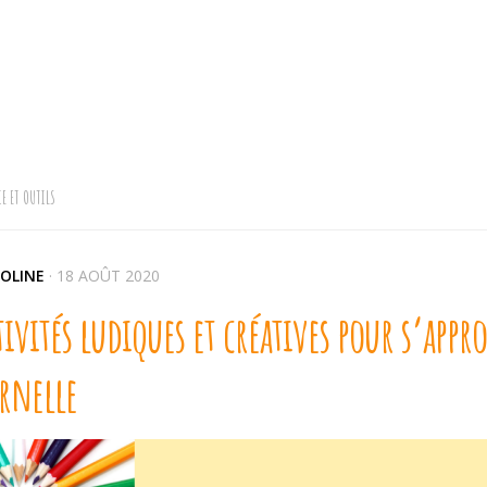
E ET OUTILS
OLINE
·
18 AOÛT 2020
tivités ludiques et créatives pour s’appr
rnelle