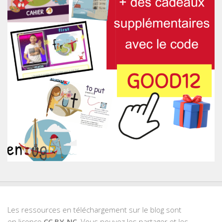
Les ressources en téléchargement sur le blog sont
en licence
CC BY-NC
. Vous pouvez les partager et les