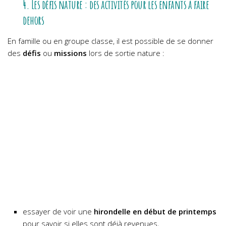
4. Les défis nature : des activités pour les enfants à faire
dehors
En famille ou en groupe classe, il est possible de se donner
des
défis
ou
missions
lors de sortie nature :
essayer de voir une
hirondelle en début de printemps
pour savoir si elles sont déjà revenues,