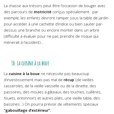
La chasse aux trésors peut être l’occasion de bouger avec
des parcours de
motricité
conçus spécialement : par
exemple, les enfants devront ramper sous la table de jardin
pour accéder à une cachette d’indice ou bien sauter par-
dessus une branche ou encore monter dans un arbre
(difficulté à évaluer pour ne pas prendre de risque qui
mènerait à l’accident)…
10. La cuisine à la boue
La
cuisine à la boue
ne nécessite pas beaucoup
d’investissement mais pas mal de
récup
‘ (de vieilles
casseroles, de la vieille vaisselle ou de la dinette, des
passoires, des moules à gâteaux, des louches, cuillères,
fouets, entonnoirs et autres plats, une vieille table, des
bassines…)
On pourra prévoir de vêtements spéciaux
“gabouillage d’extérieur”.