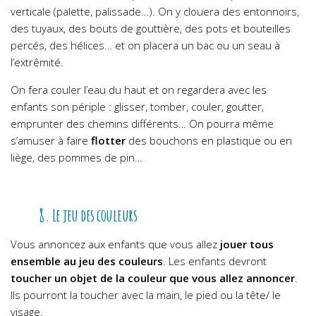
verticale (palette, palissade…). On y clouera des entonnoirs,
des tuyaux, des bouts de gouttière, des pots et bouteilles
percés, des hélices… et on placera un bac ou un seau à
l’extrêmité.
On fera couler l’eau du haut et on regardera avec les
enfants son périple : glisser, tomber, couler, goutter,
emprunter des chemins différents… On pourra même
s’amuser à faire
flotter
des bouchons en plastique ou en
liège, des pommes de pin…
8. Le jeu des couleurs
Vous annoncez aux enfants que vous allez
jouer tous
ensemble au jeu des couleurs
. Les enfants devront
toucher un objet de la couleur que vous allez annoncer
.
Ils pourront la toucher avec la main, le pied ou la tête/ le
visage.