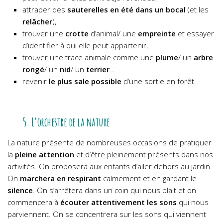
attraper des
sauterelles en été dans un bocal
(et les
relâcher
),
trouver une
crotte
d’animal/ une
empreinte
et essayer
d’identifier à qui elle peut appartenir,
trouver une trace animale comme une
plume
/ un
arbre
rongé
/ un
nid
/ un
terrier
…
revenir
le plus sale possible
d’une sortie en forêt.
5. L’orchestre de la nature
La nature présente de nombreuses occasions de pratiquer
la
pleine attention
et d’être pleinement présents dans nos
activités.
On proposera aux enfants d’aller dehors au jardin.
On
marchera en respirant
calmement et en gardant le
silence
. On s’arrêtera dans un coin qui nous plait et on
commencera à
écouter attentivement les sons
qui nous
parviennent. On se concentrera sur les sons qui viennent