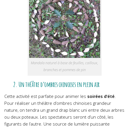
Mandala naturel à base de feuilles, cailloux,
branches et pommes de pin
2. Un théâtre d’ombres chinoises en plein air
Cette activité est parfaite pour animer les
soirées d’été
.
Pour réaliser un théâtre d’ombres chinoises grandeur
nature, on tendra un grand drap blanc uni entre deux arbres
ou deux poteaux. Les spectateurs seront d’un côté, les
figurants de l’autre. Une source de lumière puissante