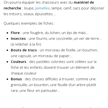
On pourra équiper les chasseurs avec du
matériel de
recherche
: loupe,
jumelles
, lampe, canif, sacs pour déposer
les trésors, seaux, épuisettes….
Quelques exemples de fiches :
Flore
: une fougère, du lichen, un épi de maïs…
Insectes
: une fourmi, une coccinelle, un ver de terre…
(à relâcher à la fin)
Bouts de trucs
: un morceau de ficelle, un bouchon,
une capsule, un morceau de papier…
Couleurs
: des pastilles colorées sont collées sur la
fiche et les enfants doivent trouver un élément de
chaque couleur
Bonus
: des choses difficiles à trouver, comme une
grenouille, un bourdon, une feuille d’un arbre plutôt
rare, une fleur en particulier…