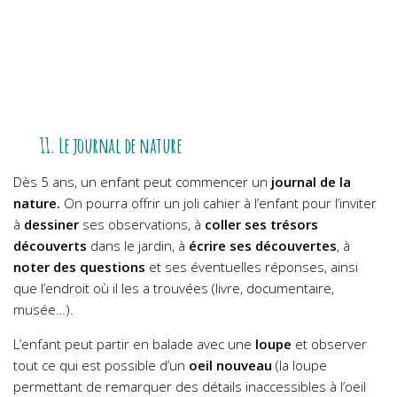
11. Le journal de nature
Dès 5 ans, un enfant peut commencer un
journal de la
nature.
On pourra offrir un joli cahier à l’enfant pour l’inviter
à
dessiner
ses observations, à
coller ses trésors
découverts
dans le jardin, à
écrire ses découvertes
, à
noter des questions
et ses éventuelles réponses, ainsi
que l’endroit où il les a trouvées (livre, documentaire,
musée…).
L’enfant peut partir en balade avec une
loupe
et observer
tout ce qui est possible d’un
oeil nouveau
(la loupe
permettant de remarquer des détails inaccessibles à l’oeil