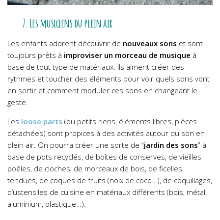
7. Les musiciens du plein air
Les enfants adorent découvrir de
nouveaux sons
et sont
toujours prêts à
improviser un morceau de musique
à
base de tout type de matériaux. Ils aiment créer des
rythmes et toucher des éléments pour voir quels sons vont
en sortir et comment moduler ces sons en changeant le
geste.
Le
s
loose parts
(ou petits riens, éléments libres, pièces
détachées) sont propices à des activités autour du son en
plein air. On pourra créer une sorte de “
jardin des sons
” à
base de pots recyclés, de boîtes de conserves, de vieilles
poêles, de cloches, de morceaux de bois, de ficelles
tendues, de coques de fruits (noix de coco…), de coquillages,
d’ustensiles de cuisine en matériaux différents (bois, métal,
aluminium, plastique…).