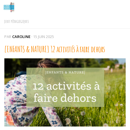
Skip to content
JEUX PÉDAGOGIQUES
PAR
CAROLINE
·
15 JUIN 2025
[ENFANTS & NATURE] 12 activités à faire dehors