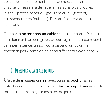
de loin (vent, craquement des branches, cris d’enfants…).
Ensuite, on essaiera de repérer les sons plus proches
(oiseau, petites bêtes qui grouillent ou qui grattent,
bruissement des feuilles…). Puis on écoutera de nouveau
les bruits lointains.
On pourra
noter dans un cahier
ce qu’on entend. Y-a-t-il un
son dominant, un son grave, un son aigu, un son qui revient
par intermittence, un son qui a disparu, un qu’on ne
reconnaît pas ? combien de sons différents a-t-on perçu ?
6. Dessiner à la craie dehors
À l’aide de
grosses craies
, avec ou sans
pochoirs
, les
enfants adoreront réaliser des
créations éphémères
sur la
route, sur le trottoir, sur les aires de jeux…