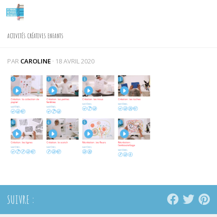
Skip to content
ACTIVITÉS CRÉATIVES ENFANTS
PAR
CAROLINE
·
18 AVRIL 2020
SUIVRE :