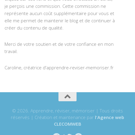
je perçois une commission. Cette commission ne
représente aucun coût supplémentaire pour vous et
elle me permet de maintenir le blog et de continuer à
créer du contenu de qualité.
Merci de votre soutien et de votre confiance en mon
travail.
Caroline, créatrice d'apprendre-reviser-memoriser.fr
© 2026. Apprendre, réviser, mémoriser | Tous droits
réservés | Création et maintenance par
l'Agence web
CLECOMWEB