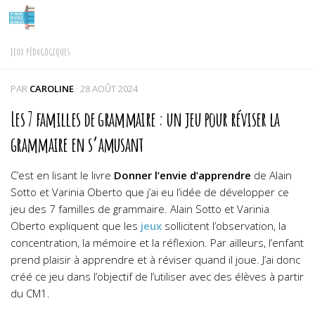
Skip to content
JEUX PÉDAGOGIQUES
PAR
CAROLINE
·
28 AOÛT 2024
Les 7 familles de grammaire : un jeu pour réviser la
grammaire en s’amusant
C’est en lisant le livre
Donner l’envie d’apprendre
de Alain
Sotto et Varinia Oberto que j’ai eu l’idée de développer ce
jeu des 7 familles de grammaire. Alain Sotto et Varinia
Oberto expliquent que les
jeux
sollicitent l’observation, la
concentration, la mémoire et la réflexion. Par ailleurs, l’enfant
prend plaisir à apprendre et à réviser quand il joue. J’ai donc
créé ce jeu dans l’objectif de l’utiliser avec des élèves à partir
du CM1.