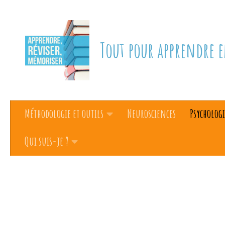
Skip to content
Tout pour apprendre e
Méthodologie et outils
Neurosciences
Psychologi
Qui suis-je ?