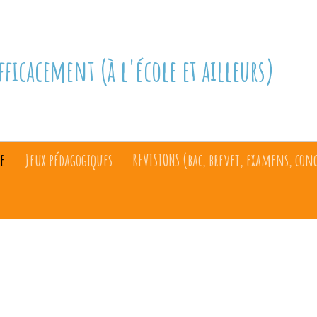
fficacement (à l'école et ailleurs)
e
Jeux pédagogiques
REVISIONS (bac, brevet, examens, con