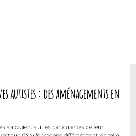
ves autistes : des aménagements en
 s’appuient sur les particularités de leur
tistique (TSA) fonctionne différemment, de telle