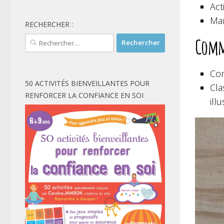
Act
Mar
RECHERCHER :
Rechercher :
Comm
Com
50 ACTIVITÉS BIENVEILLANTES POUR
Cl
RENFORCER LA CONFIANCE EN SOI
ill