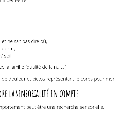
t a peut-être
 et ne sait pas dire où,
 dormi,
/ soif.
ec la famille (qualité de la nuit…)
e de douleur et pictos représentant le corps pour mont
re la sensorialité en compte
portement peut être une recherche sensorielle.