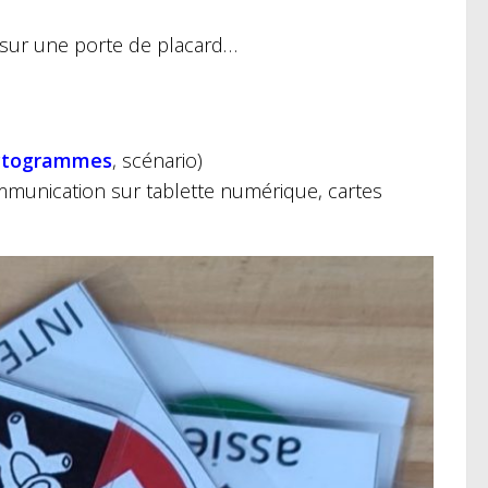
x sur une porte de placard…
ctogrammes
, scénario)
ommunication sur tablette numérique, cartes