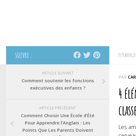
SUIVRE :
PSYCHOLOGIE
ARTICLE SUIVANT
PAR
CAR
Comment soutenir les fonctions
exécutives des enfants ?
4 él
class
ARTICLE PRÉCÉDENT
Comment Choisir Une École d’Été
Pour Apprendre l’Anglais : Les
Les amé
Points Que Les Parents Doivent
cerveau