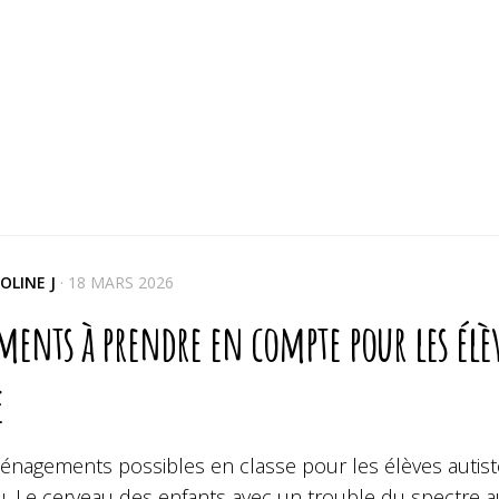
OLINE J
·
18 MARS 2026
éments à prendre en compte pour les élè
e
nagements possibles en classe pour les élèves autistes
. Le cerveau des enfants avec un trouble du spectre au