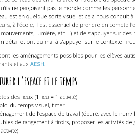
qu’ils ne perçoivent pas le monde comme les personne
veau est en quelque sorte visuel et cela nous conduit 
leurs, à l’école, il est essentiel de prendre en compte 
, mouvements, lumière, etc …) et de s’appuyer sur des r
en détail et ont du mal à s’appuyer sur le contexte : 
sont les aménagements possibles pour les élèves autist
nants et aux
AESH
.
turer l’espace et le temps
tos des lieux (1 lieu = 1 activité)
loi du temps visuel, timer
nagement de l’espace de travail (épuré, avec le nom/ l
bles de rangement à tiroirs, proposer les activités de
activité)