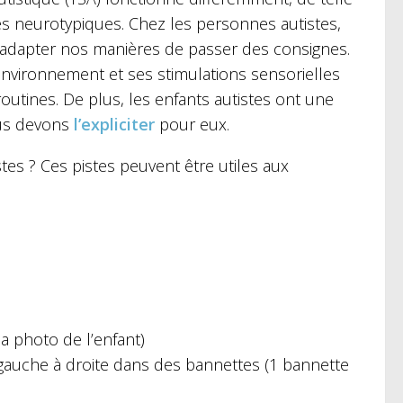
s neurotypiques. Chez les personnes autistes,
à adapter nos manières de passer des consignes.
l’environnement et ses stimulations sensorielles
outines. De plus, les enfants autistes ont une
nous devons
l’expliciter
pour eux.
es ? Ces pistes peuvent être utiles aux
a photo de l’enfant)
 gauche à droite dans des bannettes (1 bannette