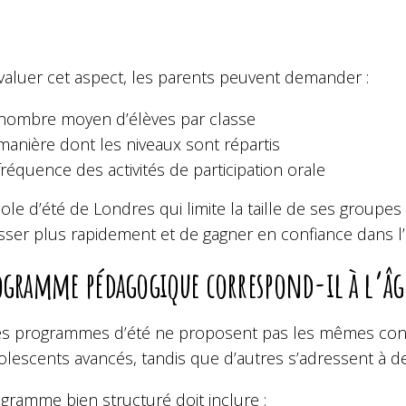
valuer cet aspect, les parents peuvent demander :
nombre moyen d’élèves par classe
manière dont les niveaux sont répartis
fréquence des activités de participation orale
ole d’été de Londres qui limite la taille de ses group
sser plus rapidement et de gagner en confiance dans l’
ogramme pédagogique correspond-il à l’âg
es programmes d’été ne proposent pas les mêmes con
lescents avancés, tandis que d’autres s’adressent à de
gramme bien structuré doit inclure :