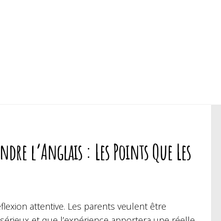
dre l’Anglais : Les Points Que Les
xion attentive. Les parents veulent être
sérieux et que l’expérience apportera une réelle