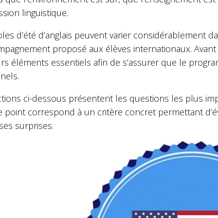
sion linguistique.
les d’été d’anglais peuvent varier considérablement dan
pagnement proposé aux élèves internationaux. Avant d’in
urs éléments essentiels afin de s’assurer que le progr
nels.
ctions ci-dessous présentent les questions les plus im
point correspond à un critère concret permettant d’éval
ses surprises.