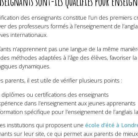
nseignants sont-ils qualifiés pour enseign
ification des enseignants constitue l’un des premiers cr
r des professeurs formés à l’enseignement de l’anglais
ves internationaux.
fants n’apprennent pas une langue de la même manière
r des méthodes adaptées à l’âge des élèves, favoriser la 
giques dynamiques.
s parents, il est utile de vérifier plusieurs points :
 diplômes ou certifications des enseignants
xpérience dans l’enseignement aux jeunes apprenants
formation spécifique pour l’enseignement de l’anglais 
nes institutions qui proposent une
école d’été à Londr
nants sur leur site, ce qui permet aux parents de mi