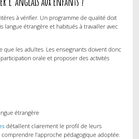
er l’anglais aux enfants ?
itères à vérifier. Un programme de qualité doit
 langue étrangère et habitués à travailler avec
 que les adultes. Les enseignants doivent donc
participation orale et proposer des activités
langue étrangère
es
détaillent clairement le profil de leurs
eux comprendre l’approche pédagogique adoptée.