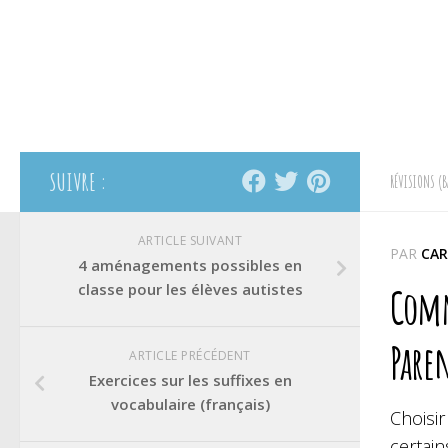
SUIVRE :
RÉVISIONS (B
ARTICLE SUIVANT
PAR
CAR
4 aménagements possibles en
classe pour les élèves autistes
Comme
Paren
ARTICLE PRÉCÉDENT
Exercices sur les suffixes en
vocabulaire (français)
Choisi
certain