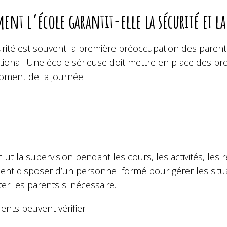
nt l’école garantit-elle la sécurité et la 
urité est souvent la première préoccupation des paren
ational. Une école sérieuse doit mettre en place des p
oment de la journée.
clut la supervision pendant les cours, les activités, le
ent disposer d’un personnel formé pour gérer les situa
er les parents si nécessaire.
ents peuvent vérifier :