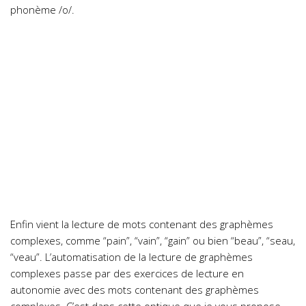
phonème /o/.
Enfin vient la lecture de mots contenant des graphèmes
complexes, comme “pain”, “vain”, “gain” ou bien “beau”, “seau,
“veau”. L’automatisation de la lecture de graphèmes
complexes passe par des exercices de lecture en
autonomie avec des mots contenant des graphèmes
complexes. C’est dans cette optique que je vous propose