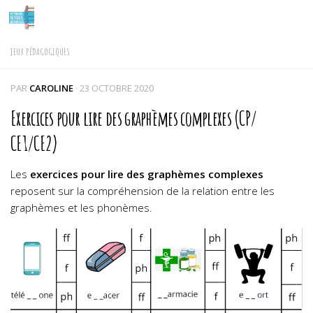
Skip to content
JEUX PÉDAGOGIQUES
PAR
CAROLINE
·
23 OCTOBRE 2020
Exercices pour lire des graphèmes complexes (CP/
CE1/CE2)
Les
exercices pour lire des graphèmes complexes
reposent sur la compréhension de la relation entre les
graphèmes et les phonèmes.