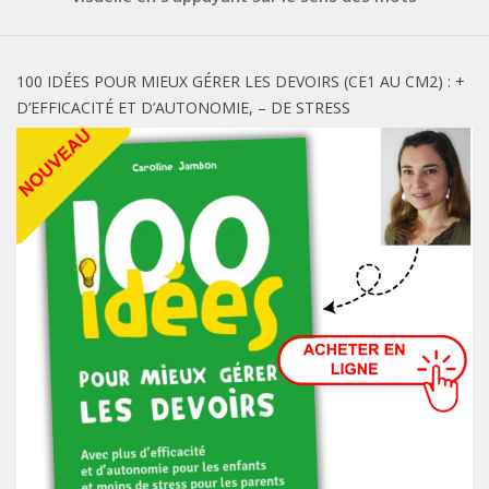
100 IDÉES POUR MIEUX GÉRER LES DEVOIRS (CE1 AU CM2) : +
D’EFFICACITÉ ET D’AUTONOMIE, – DE STRESS