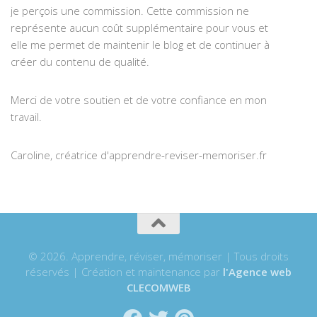
je perçois une commission. Cette commission ne
représente aucun coût supplémentaire pour vous et
elle me permet de maintenir le blog et de continuer à
créer du contenu de qualité.
Merci de votre soutien et de votre confiance en mon
travail.
Caroline, créatrice d'apprendre-reviser-memoriser.fr
© 2026. Apprendre, réviser, mémoriser | Tous droits
réservés | Création et maintenance par
l'Agence web
CLECOMWEB