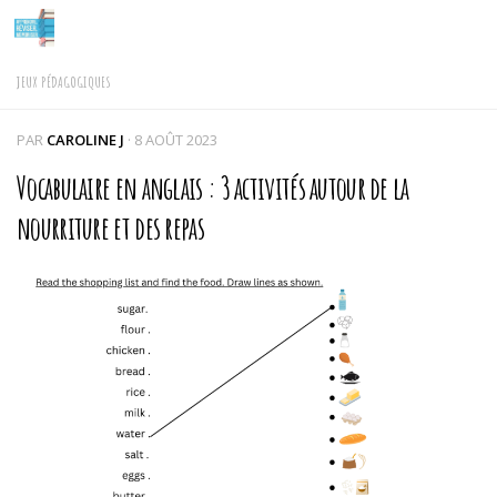
Skip to content
JEUX PÉDAGOGIQUES
PAR
CAROLINE J
·
8 AOÛT 2023
Vocabulaire en anglais : 3 activités autour de la
nourriture et des repas