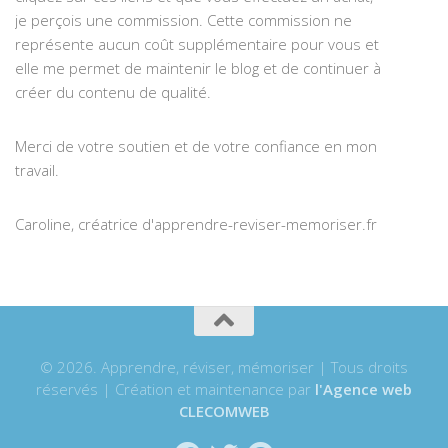
je perçois une commission. Cette commission ne
représente aucun coût supplémentaire pour vous et
elle me permet de maintenir le blog et de continuer à
créer du contenu de qualité.
Merci de votre soutien et de votre confiance en mon
travail.
Caroline, créatrice d'apprendre-reviser-memoriser.fr
© 2026. Apprendre, réviser, mémoriser | Tous droits
réservés | Création et maintenance par
l'Agence web
CLECOMWEB