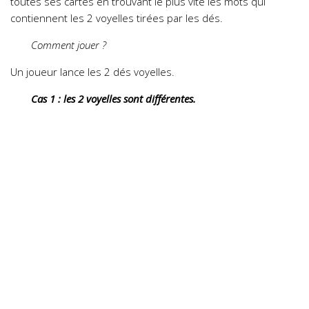
toutes ses cartes en trouvant le plus vite les mots qui
contiennent les 2 voyelles tirées par les dés.
Comment jouer ?
Un joueur lance les 2 dés voyelles.
Cas 1 : les 2 voyelles sont différentes.