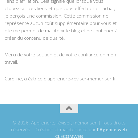
liens d'affiliation. Cela signifie que lorsque vous
cliquez sur ces liens et que vous effectuez un achat,
je perçois une commission. Cette commission ne
représente aucun coût supplémentaire pour vous et
elle me permet de maintenir le blog et de continuer à
créer du contenu de qualité.
Merci de votre soutien et de votre confiance en mon
travail.
Caroline, créatrice d'apprendre-reviser-memoriser.fr
© 2026. Apprendre, réviser, mémoriser | Tous droits
réservés | Création et maintenance par
l'Agence web
CLECOMWEB