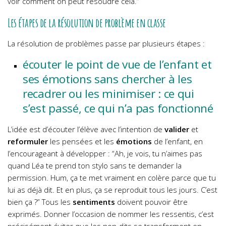
voir comment on peut résoudre cela.”
Les étapes de la résolution de problème en classe
La résolution de problèmes passe par plusieurs étapes :
écouter le point de vue de l’enfant et
ses émotions sans chercher à les
recadrer ou les minimiser : ce qui
s’est passé, ce qui n’a pas fonctionné
L’idée est d’écouter l’élève avec l’intention de
valider
et
reformuler
les pensées et les
émotions
de l’enfant, en
l’encourageant à développer : “Ah, je vois, tu n’aimes pas
quand Léa te prend ton stylo sans te demander la
permission. Hum, ça te met vraiment en colère parce que tu
lui as déjà dit. Et en plus, ça se reproduit tous les jours. C’est
bien ça ?”
Tous les
sentiments
doivent pouvoir être
exprimés. Donner l’occasion de nommer les ressentis, c’est