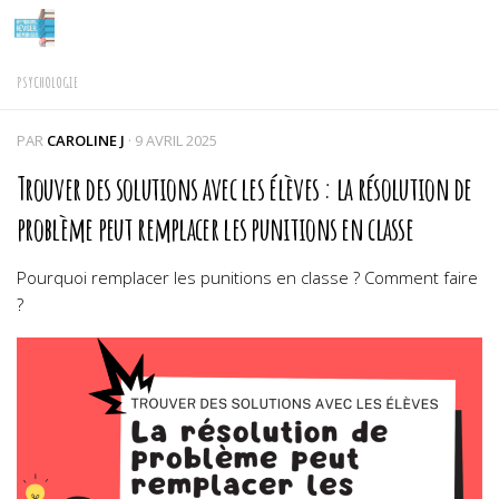
Skip to content
PSYCHOLOGIE
PAR
CAROLINE J
·
9 AVRIL 2025
Trouver des solutions avec les élèves : la résolution de
problème peut remplacer les punitions en classe
Pourquoi remplacer les punitions en classe ? Comment faire
?