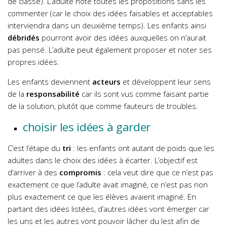
de classe). L’adulte note toutes les propositions sans les
commenter (car le choix des idées faisables et acceptables
interviendra dans un deuxième temps). Les enfants ainsi
débridés
pourront avoir des idées auxquelles on n’aurait
pas pensé. L’adulte peut également proposer et noter ses
propres idées.
Les enfants deviennent
acteurs
et développent leur sens
de la
responsabilité
car ils sont vus comme faisant partie
de la solution, plutôt que comme fauteurs de troubles.
choisir les idées à garder
C’est l’étape du
tri
: les enfants ont autant de poids que les
adultes dans le choix des idées à écarter. L’objectif est
d’arriver à des
compromis
: cela veut dire que ce n’est pas
exactement ce que l’adulte avait imaginé, ce n’est pas non
plus exactement ce que les élèves avaient imaginé. En
partant des idées listées, d’autres idées vont émerger car
les uns et les autres vont pouvoir lâcher du lest afin de