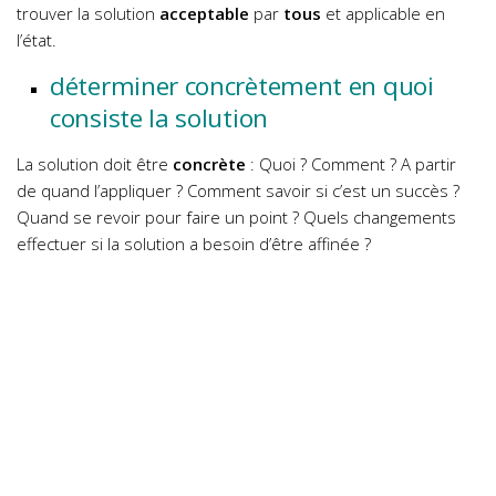
trouver la solution
acceptable
par
tous
et applicable en
l’état.
déterminer concrètement en quoi
consiste la solution
La solution doit être
concrète
: Quoi ? Comment ? A partir
de quand l’appliquer ? Comment savoir si c’est un succès ?
Quand se revoir pour faire un point ? Quels changements
effectuer si la solution a besoin d’être affinée ?