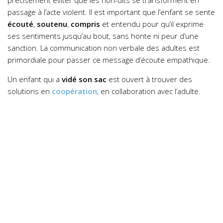
précisément éviter que les non-dits se transforment en
passage à l’acte violent. Il est important que l’enfant se sente
écouté
,
soutenu
,
compris
et entendu pour qu’il exprime
ses sentiments jusqu’au bout, sans honte ni peur d’une
sanction. La communication non verbale des adultes est
primordiale pour passer ce message d’écoute empathique.
Un enfant qui a
vidé son sac
est ouvert à trouver des
solutions en
coopération
, en collaboration avec l’adulte.