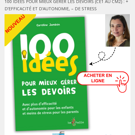
100 IDÉES POUR MIEUX GÉRER LES DEVOIRS (CE1 AU CM2) : +
D’EFFICACITÉ ET D’AUTONOMIE, – DE STRESS