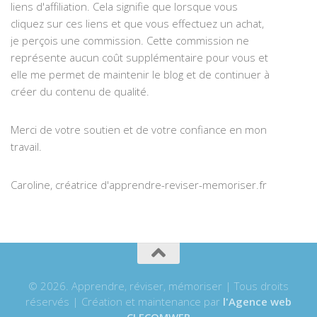
liens d'affiliation. Cela signifie que lorsque vous
cliquez sur ces liens et que vous effectuez un achat,
je perçois une commission. Cette commission ne
représente aucun coût supplémentaire pour vous et
elle me permet de maintenir le blog et de continuer à
créer du contenu de qualité.
Merci de votre soutien et de votre confiance en mon
travail.
Caroline, créatrice d'apprendre-reviser-memoriser.fr
© 2026. Apprendre, réviser, mémoriser | Tous droits
réservés | Création et maintenance par
l'Agence web
CLECOMWEB