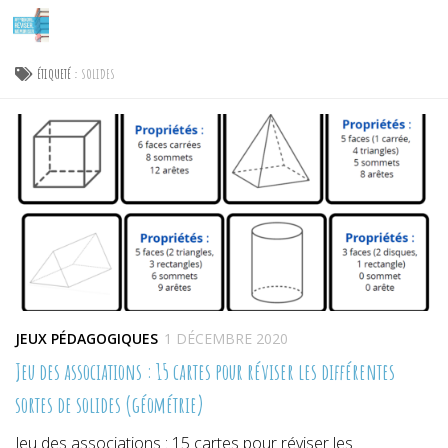
Skip to content
ÉTIQUETÉ :
SOLIDES
JEUX PÉDAGOGIQUES
1 DÉCEMBRE 2020
Jeu des associations : 15 cartes pour réviser les différentes
sortes de solides (géométrie)
Jeu des associations : 15 cartes pour réviser les